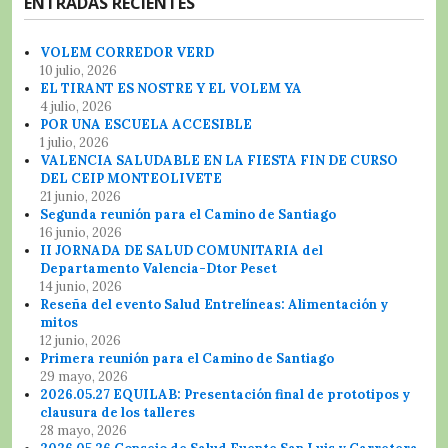
ENTRADAS RECIENTES
VOLEM CORREDOR VERD
10 julio, 2026
EL TIRANT ES NOSTRE Y EL VOLEM YA
4 julio, 2026
POR UNA ESCUELA ACCESIBLE
1 julio, 2026
VALENCIA SALUDABLE EN LA FIESTA FIN DE CURSO
DEL CEIP MONTEOLIVETE
21 junio, 2026
Segunda reunión para el Camino de Santiago
16 junio, 2026
II JORNADA DE SALUD COMUNITARIA del
Departamento Valencia-Dtor Peset
14 junio, 2026
Reseña del evento Salud Entrelíneas: Alimentación y
mitos
12 junio, 2026
Primera reunión para el Camino de Santiago
29 mayo, 2026
2026.05.27 EQUILAB: Presentación final de prototipos y
clausura de los talleres
28 mayo, 2026