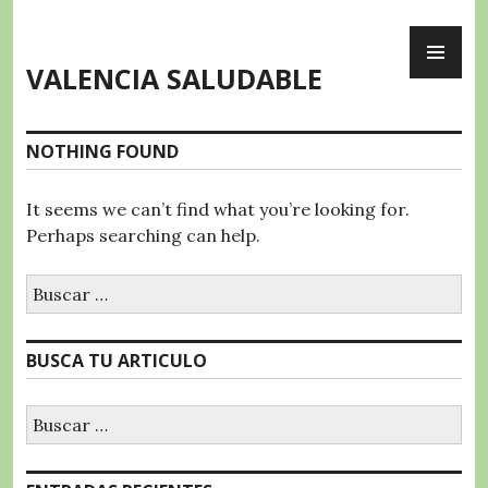
Skip
PR
to
ME
content
VALENCIA SALUDABLE
NOTHING FOUND
It seems we can’t find what you’re looking for.
Perhaps searching can help.
Buscar:
BUSCA TU ARTICULO
Buscar: