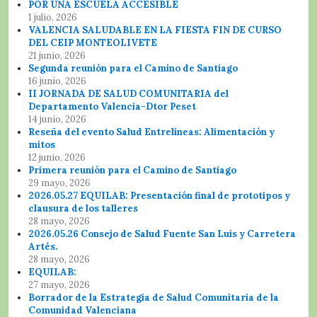
POR UNA ESCUELA ACCESIBLE
1 julio, 2026
VALENCIA SALUDABLE EN LA FIESTA FIN DE CURSO
DEL CEIP MONTEOLIVETE
21 junio, 2026
Segunda reunión para el Camino de Santiago
16 junio, 2026
II JORNADA DE SALUD COMUNITARIA del
Departamento Valencia-Dtor Peset
14 junio, 2026
Reseña del evento Salud Entrelíneas: Alimentación y
mitos
12 junio, 2026
Primera reunión para el Camino de Santiago
29 mayo, 2026
2026.05.27 EQUILAB: Presentación final de prototipos y
clausura de los talleres
28 mayo, 2026
2026.05.26 Consejo de Salud Fuente San Luis y Carretera
Artés.
28 mayo, 2026
EQUILAB:
27 mayo, 2026
Borrador de la Estrategia de Salud Comunitaria de la
Comunidad Valenciana