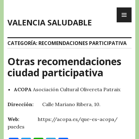
Skip
PR
to
ME
content
VALENCIA SALUDABLE
CATEGORÍA:
RECOMENDACIONES PARTICIPATIVA
Otras recomendaciones
ciudad participativa
ACOPA
Asociación Cultural Olivereta Patraix
Dirección:
Calle Mariano Ribera, 10.
Web:
https://acopa.es/que-es-acopa/
puedes