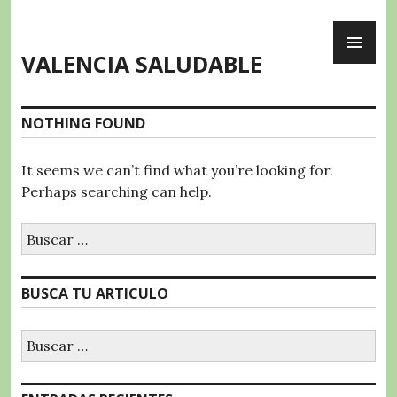
Skip
PR
to
ME
content
VALENCIA SALUDABLE
NOTHING FOUND
It seems we can’t find what you’re looking for.
Perhaps searching can help.
Buscar:
BUSCA TU ARTICULO
Buscar: