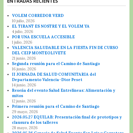
ENTRADAS RECIENTES
VOLEM CORREDOR VERD
10 julio, 2026
EL TIRANT ES NOSTRE Y EL VOLEM YA
4 julio, 2026
POR UNA ESCUELA ACCESIBLE
1 julio, 2026
VALENCIA SALUDABLE EN LA FIESTA FIN DE CURSO
DEL CEIP MONTEOLIVETE
21 junio, 2026
Segunda reunión para el Camino de Santiago
16 junio, 2026
II JORNADA DE SALUD COMUNITARIA del
Departamento Valencia-Dtor Peset
14 junio, 2026
Reseña del evento Salud Entrelíneas: Alimentación y
mitos
12 junio, 2026
Primera reunión para el Camino de Santiago
29 mayo, 2026
2026.05.27 EQUILAB: Presentación final de prototipos y
clausura de los talleres
28 mayo, 2026