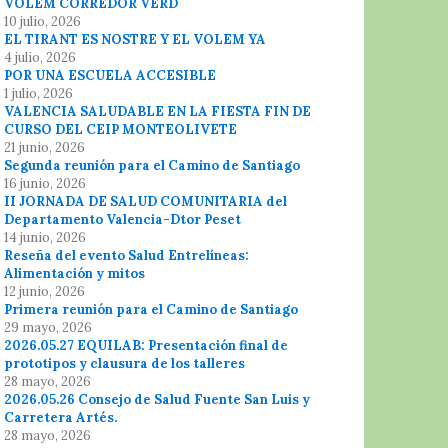
VOLEM CORREDOR VERD
10 julio, 2026
EL TIRANT ES NOSTRE Y EL VOLEM YA
4 julio, 2026
POR UNA ESCUELA ACCESIBLE
1 julio, 2026
VALENCIA SALUDABLE EN LA FIESTA FIN DE
CURSO DEL CEIP MONTEOLIVETE
21 junio, 2026
Segunda reunión para el Camino de Santiago
16 junio, 2026
II JORNADA DE SALUD COMUNITARIA del
Departamento Valencia-Dtor Peset
14 junio, 2026
Reseña del evento Salud Entrelíneas:
Alimentación y mitos
12 junio, 2026
Primera reunión para el Camino de Santiago
29 mayo, 2026
2026.05.27 EQUILAB: Presentación final de
prototipos y clausura de los talleres
28 mayo, 2026
2026.05.26 Consejo de Salud Fuente San Luis y
Carretera Artés.
28 mayo, 2026