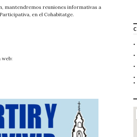
ten, mantendremos reuniones informativas a
Participativa, en el Cohabitatge.
C
a web: