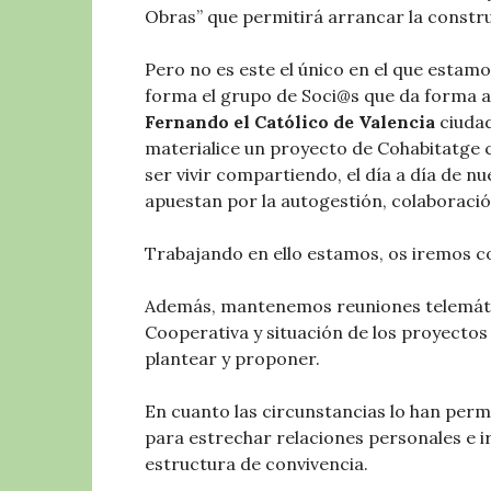
Obras” que permitirá arrancar la constr
Pero no es este el único en el que esta
forma el grupo de Soci@s que da forma a
Fernando el Católico de Valencia
ciudad
materialice un proyecto de Cohabitatge c
ser vivir compartiendo, el día a día de 
apuestan por la autogestión, colaboració
Trabajando en ello estamos, os iremos 
Además, mantenemos reuniones telemátic
Cooperativa y situación de los proyectos
plantear y proponer.
En cuanto las circunstancias lo han per
para estrechar relaciones personales e i
estructura de convivencia.