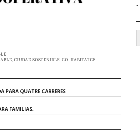
Escr
BLE
TABLE
,
CIUDAD SOSTENIBLE
,
CO-HABITATGE
DA PARA QUATRE CARRERES
ARA FAMILIAS.