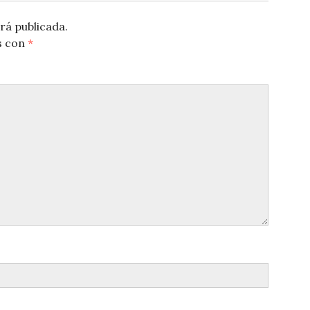
rá publicada.
s con
*