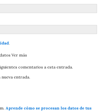
cidad
.
 datos
Ver más
siguientes comentarios a esta entrada.
a nueva entrada.
am.
Aprende cómo se procesan los datos de tus