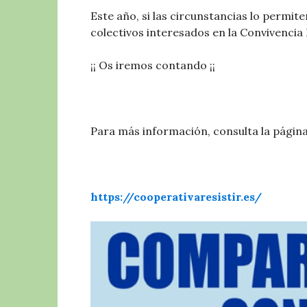
Este año, si las circunstancias lo permi
colectivos interesados en la Convivencia 
¡¡ Os iremos contando ¡¡
Para más información, consulta la págin
https://cooperativaresistir.es/