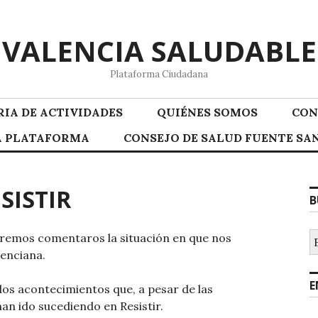
VALENCIA SALUDABLE
Plataforma Ciudadana
IA DE ACTIVIDADES
QUIÉNES SOMOS
CON
LA PLATAFORMA
CONSEJO DE SALUD FUENTE SAN
ESISTIR
B
B
queremos comentaros la situación en que nos
enciana.
E
los acontecimientos que, a pesar de las
an ido sucediendo en Resistir.