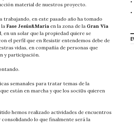
ucción material de nuestros proyecto.
mos trabajando, en este pasado año ha tomado
 la
Fase Jesús&Maria
en la zona de la
Gran Vía
, en un solar que la propiedad quiere se
E
on el perfil que en Resistir entendemos debe de
nuestras vidas, en compañía de personas que
n y participación.
contando.
as semanales para tratar temas de la
 que están en marcha y que los soci@s quieren
mitido hemos realizado actividades de encuentros
r consolidando lo que finalmente será la