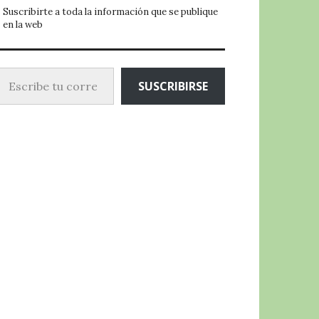
Suscribirte a toda la información que se publique
en la web
ibe tu correo electrónico…
SUSCRIBIRSE