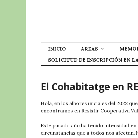
Skip
to
content
INICIO
AREAS
MEMOR
SOLICITUD DE INSCRIPCIÓN EN 
El Cohabitatge en R
Hola, en los albores iniciales del 2022 
encontramos en Resistir Cooperativa Val
Este pasado año ha tenido intensidad en 
circunstancias que a todos nos afectan, h