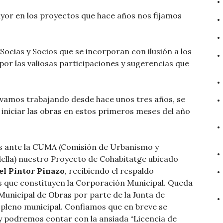
ayor en los proyectos que hace años nos fijamos
cias y Socios que se incorporan con ilusión a los
por las valiosas participaciones y sugerencias que
evamos trabajando desde hace unos tres años, se
 iniciar las obras en estos primeros meses del año
s ante la CUMA (Comisión de Urbanismo y
lla) nuestro Proyecto de Cohabitatge ubicado
del Pintor Pinazo
, recibiendo el respaldo
s que constituyen la Corporación Municipal. Queda
Municipal de Obras por parte de la Junta de
l pleno municipal. Confiamos que en breve se
 y podremos contar con la ansiada “Licencia de