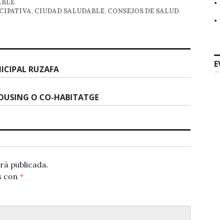
ABLE
CIPATIVA
,
CIUDAD SALUDABLE
,
CONSEJOS DE SALUD
,
E
ICIPAL RUZAFA
HOUSING O CO-HABITATGE
rá publicada.
s con
*