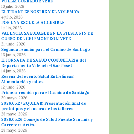
VOLEM CORREDOR VERD
10 julio, 2026
EL TIRANT ES NOSTRE Y EL VOLEM YA
4 julio, 2026
POR UNA ESCUELA ACCESIBLE
1 julio, 2026
VALENCIA SALUDABLE EN LA FIESTA FIN DE
CURSO DEL CEIP MONTEOLIVETE
21 junio, 2026
Segunda reunión para el Camino de Santiago
16 junio, 2026
II JORNADA DE SALUD COMUNITARIA del
Departamento Valencia-Dtor Peset
14 junio, 2026
Reseña del evento Salud Entrelíneas:
Alimentación y mitos
12 junio, 2026
Primera reunión para el Camino de Santiago
29 mayo, 2026
2026.05.27 EQUILAB: Presentación final de
prototipos y clausura de los talleres
28 mayo, 2026
2026.05.26 Consejo de Salud Fuente San Luis y
Carretera Artés.
28 mayo, 2026