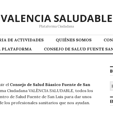
VALENCIA SALUDABLE
Plataforma Ciudadana
IA DE ACTIVIDADES
QUIÉNES SOMOS
CON
LA PLATAFORMA
CONSEJO DE SALUD FUENTE SAN
B
B
ir el
Consejo de Salud Báasico Fuente de San
forma Ciudadana VALÈNCIA SALUDABLE, todos los
Centro de Salud Fuente de San Luis para dar unos
E
de los profesionales sanitarios que nos ayudan.