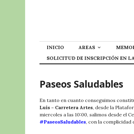
Skip
to
content
INICIO
AREAS
MEMOR
SOLICITUD DE INSCRIPCIÓN EN 
Paseos Saludables
En tanto en cuanto conseguimos constitu
Luis – Carretera Artes
, desde la Plata
miercoles a las 10:00, salimos desde el 
#PaseosSaludables
, con la complicidad 