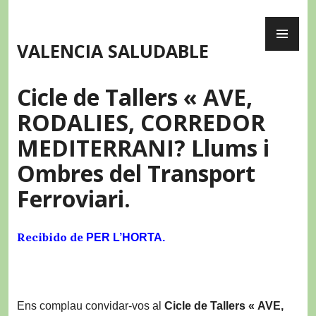
Skip
PR
to
ME
content
VALENCIA SALUDABLE
Cicle de Tallers « AVE,
RODALIES, CORREDOR
MEDITERRANI? Llums i
Ombres del Transport
Ferroviari.
Recibido de
PER L’HORTA.
Ens complau convidar-vos al
Cicle de Tallers
« AVE,