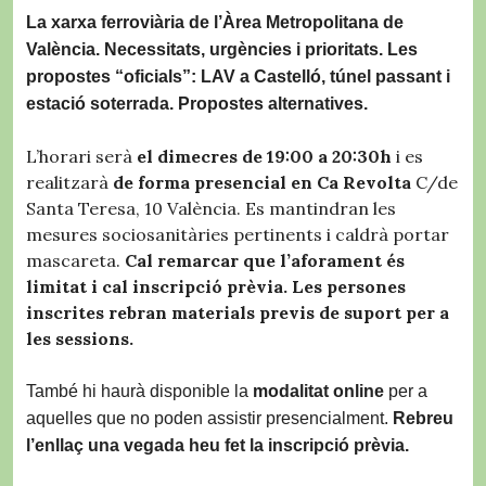
La xarxa ferroviària de l’Àrea Metropolitana de
València. Necessitats, urgències i prioritats. Les
propostes “oficials”: LAV a Castelló, túnel passant i
estació soterrada. Propostes alternatives.
L’horari serà
el dimecres de 19:00 a 20:30h
i es
realitzarà
de forma presencial en Ca Revolta
C/de
Santa Teresa, 10 València. Es mantindran les
mesures sociosanitàries pertinents i caldrà portar
mascareta.
Cal remarcar que l’aforament és
limitat i cal inscripció prèvia. Les persones
inscrites rebran materials previs de suport per a
les sessions.
També hi haurà disponible la
modalitat online
per a
aquelles que no poden assistir presencialment.
Rebreu
l’enllaç una vegada heu fet la inscripció prèvia.