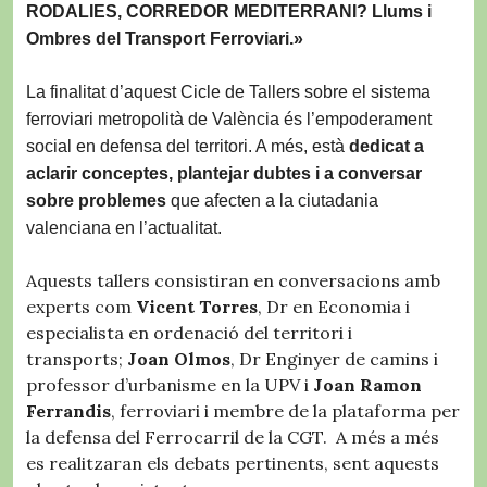
RODALIES, CORREDOR MEDITERRANI? Llums i
Ombres del Transport Ferroviari.»
La finalitat d’aquest Cicle de Tallers sobre el sistema
ferroviari metropolità de València és l’empoderament
social en defensa del territori. A més, està
dedicat a
aclarir conceptes, plantejar dubtes i a conversar
sobre problemes
que afecten a la ciutadania
valenciana en l’actualitat.
Aquests tallers consistiran en conversacions amb
experts com
Vicent Torres
, Dr en Economia i
especialista en ordenació del territori i
transports;
Joan Olmos
, Dr Enginyer de camins i
professor d’urbanisme en la UPV i
Joan Ramon
Ferrandis
, ferroviari i membre de la plataforma per
la defensa del Ferrocarril de la CGT. A més a més
es realitzaran els debats pertinents, sent aquests