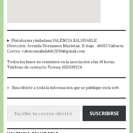
embed google map
Plataforma ciudadana VALÈNCIA SALUDABLE
Dirección: Avenida Hermanos Maristas, 11-bajo 46013 València
Correo: valenciasaludable2030@gmail.com
Todos los lunes no reunimos en la asociación a las 18 horas.
Teléfono de contacto Teresa: 655939324
Suscribirte a toda la información que se publique en la web
Escribe tu correo electrónico…
SUSCRIBIRSE