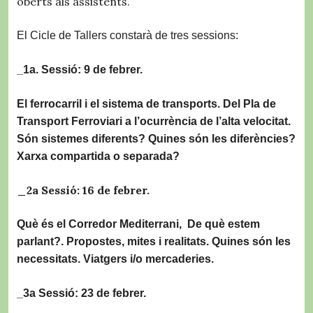
oberts als assistents.
El Cicle de Tallers constarà de tres sessions:
_1a. Sessió: 9 de febrer.
El ferrocarril i el sistema de transports. Del Pla de
Transport Ferroviari a l’ocurrència de l’alta velocitat.
Són sistemes diferents? Quines són les diferències?
Xarxa compartida o separada?
_2a Sessió: 16 de febrer.
Què és el Corredor Mediterrani, De què estem
parlant?. Propostes, mites i realitats. Quines són les
necessitats. Viatgers i/o mercaderies.
_3a Sessió: 23 de febrer.