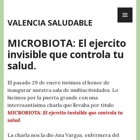
Skip
PR
to
ME
content
VALENCIA SALUDABLE
MICROBIOTA: El ejercito
invisible que controla tu
salud.
El pasado 29 de enero tuvimos el honor de
inaugurar nuestra sala de multiactividades. Lo
hicimos por la puerta grande con una
interesantísima charla que llevaba por título
MICROBIOTA: El ejercito invisible que controla tu
salud
.
La charla nos la dio Ana Vargas, enfermera del