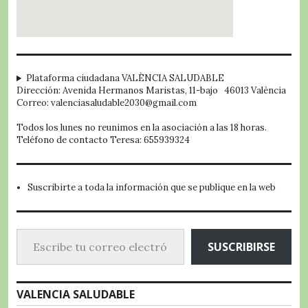
embed google map
Plataforma ciudadana VALÈNCIA SALUDABLE
Dirección: Avenida Hermanos Maristas, 11-bajo 46013 València
Correo: valenciasaludable2030@gmail.com
Todos los lunes no reunimos en la asociación a las 18 horas.
Teléfono de contacto Teresa: 655939324
Suscribirte a toda la información que se publique en la web
Escribe tu correo electrónico…
SUSCRIBIRSE
VALENCIA SALUDABLE