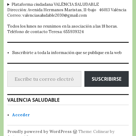
Plataforma ciudadana VALÈNCIA SALUDABLE
Dirección: Avenida Hermanos Maristas, 11-bajo 46013 València
Correo: valenciasaludable2030@gmail.com
Todos los lunes no reunimos en la asociación a las 18 horas.
Teléfono de contacto Teresa: 655939324
Suscribirte a toda la información que se publique en la web
Escribe tu correo electrónico…
SUSCRIBIRSE
VALENCIA SALUDABLE
Acceder
Proudly powered by WordPress
Theme: Colinear by