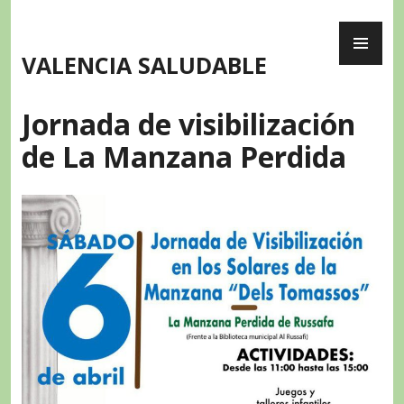
Skip
PR
to
ME
content
VALENCIA SALUDABLE
Jornada de visibilización
de La Manzana Perdida