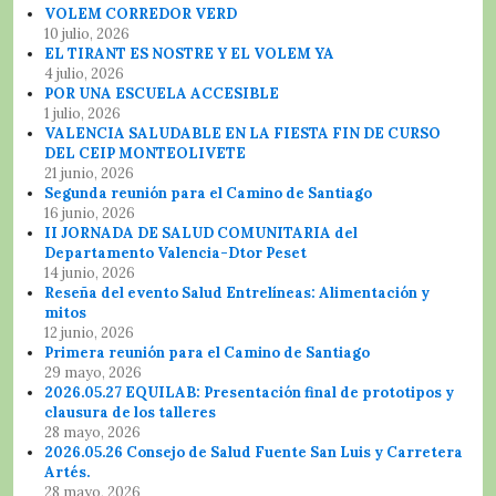
VOLEM CORREDOR VERD
10 julio, 2026
EL TIRANT ES NOSTRE Y EL VOLEM YA
4 julio, 2026
POR UNA ESCUELA ACCESIBLE
1 julio, 2026
VALENCIA SALUDABLE EN LA FIESTA FIN DE CURSO
DEL CEIP MONTEOLIVETE
21 junio, 2026
Segunda reunión para el Camino de Santiago
16 junio, 2026
II JORNADA DE SALUD COMUNITARIA del
Departamento Valencia-Dtor Peset
14 junio, 2026
Reseña del evento Salud Entrelíneas: Alimentación y
mitos
12 junio, 2026
Primera reunión para el Camino de Santiago
29 mayo, 2026
2026.05.27 EQUILAB: Presentación final de prototipos y
clausura de los talleres
28 mayo, 2026
2026.05.26 Consejo de Salud Fuente San Luis y Carretera
Artés.
28 mayo, 2026