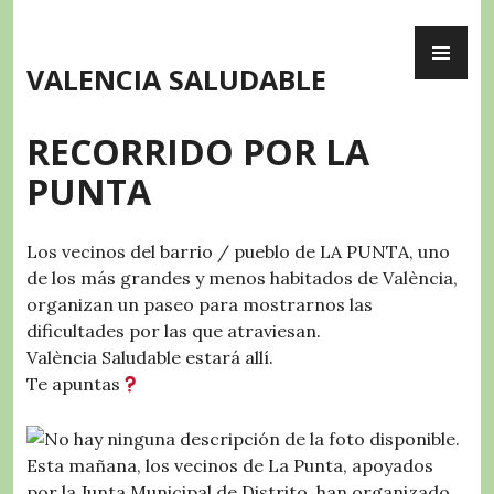
Skip
PR
to
ME
content
VALENCIA SALUDABLE
RECORRIDO POR LA
PUNTA
Los vecinos del barrio / pueblo de LA PUNTA, uno
de los más grandes y menos habitados de València,
organizan un paseo para mostrarnos las
dificultades por las que atraviesan.
València Saludable estará allí.
Te apuntas
Esta mañana, los vecinos de La Punta, apoyados
por la Junta Municipal de Distrito, han organizado