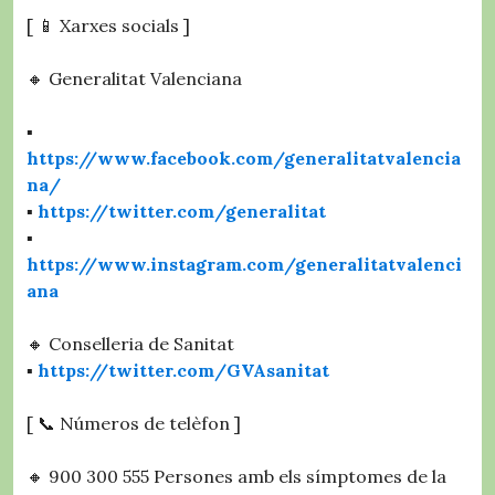
[ 📱 Xarxes socials ]
🔸 Generalitat Valenciana
▪️
https://www.facebook.com/generalitatvalencia
na/
▪️
https://twitter.com/generalitat
▪️
https://www.instagram.com/generalitatvalenci
ana
🔸 Conselleria de Sanitat
▪️
https://twitter.com/GVAsanitat
[ 📞 Números de telèfon ]
🔸 900 300 555 Persones amb els símptomes de la