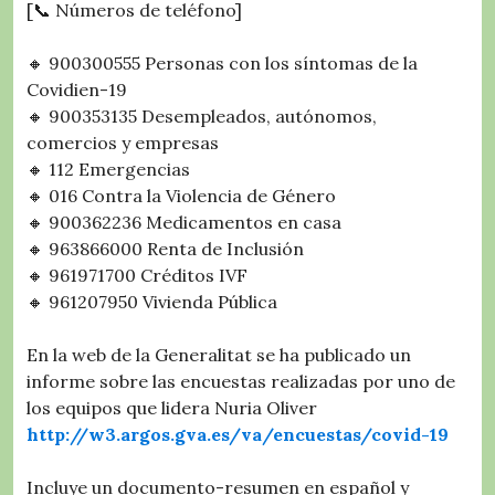
[📞 Números de teléfono]
🔸 900300555 Personas con los síntomas de la
Covidien-19
🔸 900353135 Desempleados, autónomos,
comercios y empresas
🔸 112 Emergencias
🔸 016 Contra la Violencia de Género
🔸 900362236 Medicamentos en casa
🔸 963866000 Renta de Inclusión
🔸 961971700 Créditos IVF
🔸 961207950 Vivienda Pública
En la web de la Generalitat se ha publicado un
informe sobre las encuestas realizadas por uno de
los equipos que lidera Nuria Oliver
http://w3.argos.gva.es/va/encuestas/covid-19
Incluye un documento-resumen en español y