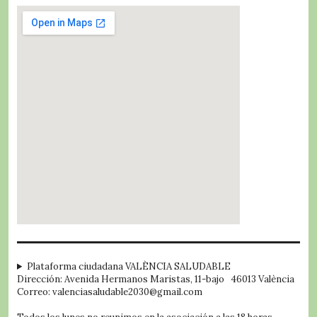
embed google map
Plataforma ciudadana VALÈNCIA SALUDABLE
Dirección: Avenida Hermanos Maristas, 11-bajo 46013 València
Correo: valenciasaludable2030@gmail.com