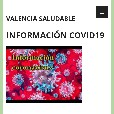
Skip
PR
to
ME
content
VALENCIA SALUDABLE
INFORMACIÓN COVID19