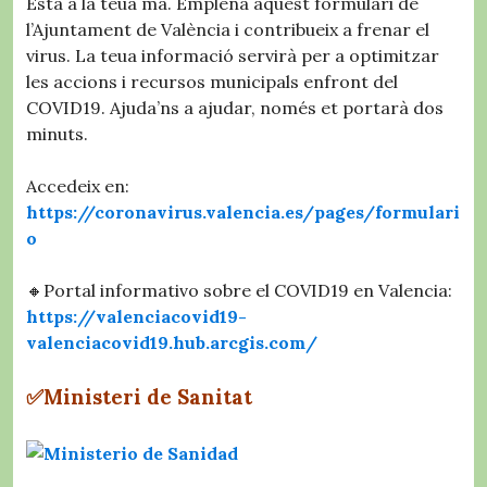
Està a la teua mà. Emplena aquest formulari de
l’Ajuntament de València i contribueix a frenar el
virus. La teua informació servirà per a optimitzar
les accions i recursos municipals enfront del
COVID19. Ajuda’ns a ajudar, només et portarà dos
minuts.
Accedeix en:
https://coronavirus.valencia.es/pages/formulari
o
🔸Portal informativo sobre el COVID19 en Valencia:
https://valenciacovid19-
valenciacovid19.hub.arcgis.com/
✅Ministeri
de Sanitat