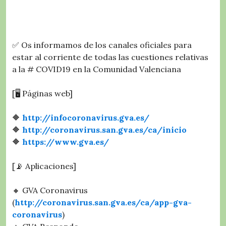
✅ Os informamos de los canales oficiales para
estar al corriente de todas las cuestiones relativas
a la # COVID19 en la Comunidad Valenciana
[🖥️ Páginas web]
🔶
http://infocoronavirus.gva.es/
🔶
http://coronavirus.san.gva.es/ca/inicio
🔶
https://www.gva.es/
[📡 Aplicaciones]
🔸 GVA Coronavirus
(
http://coronavirus.san.gva.es/ca/app-gva-
coronavirus
)