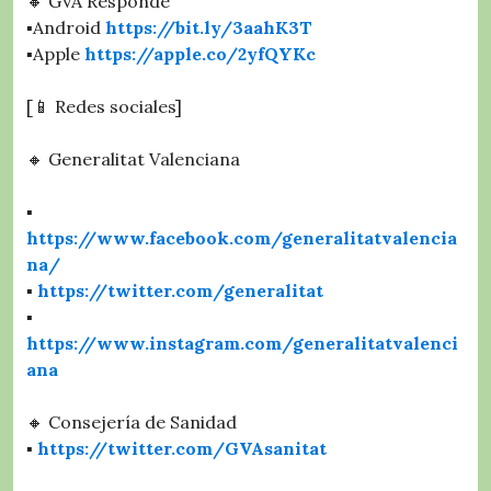
🔸 GVA Responde
▪️Android
https://bit.ly/3aahK3T
▪️Apple
https://apple.co/2yfQYKc
[📱 Redes sociales]
🔸 Generalitat Valenciana
▪️
https://www.facebook.com/generalitatvalencia
na/
▪️
https://twitter.com/generalitat
▪️
https://www.instagram.com/generalitatvalenci
ana
🔸 Consejería de Sanidad
▪️
https://twitter.com/GVAsanitat