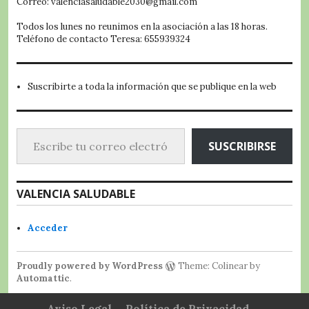
Correo: valenciasaludable2030@gmail.com
Todos los lunes no reunimos en la asociación a las 18 horas.
Teléfono de contacto Teresa: 655939324
Suscribirte a toda la información que se publique en la web
Escribe tu correo electrónico…
SUSCRIBIRSE
VALENCIA SALUDABLE
Acceder
Proudly powered by WordPress
Theme: Colinear by
Automattic
.
Aviso Legal
Política de Privacidad