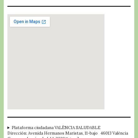
embed google map
Plataforma ciudadana VALÈNCIA SALUDABLE
Dirección: Avenida Hermanos Maristas, 11-bajo 46013 València