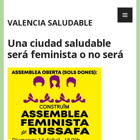
Skip
PR
to
ME
content
VALENCIA SALUDABLE
Una ciudad saludable
será feminista o no será