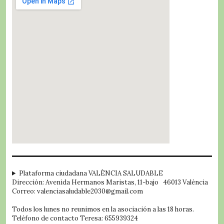
embed google map
Plataforma ciudadana VALÈNCIA SALUDABLE
Dirección: Avenida Hermanos Maristas, 11-bajo 46013 València
Correo: valenciasaludable2030@gmail.com
Todos los lunes no reunimos en la asociación a las 18 horas.
Teléfono de contacto Teresa: 655939324