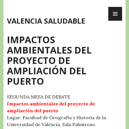
Skip
PR
to
ME
content
VALENCIA SALUDABLE
IMPACTOS
AMBIENTALES DEL
PROYECTO DE
AMPLIACIÓN DEL
PUERTO
SEGUNDA MESA DE DEBATE
Impactos ambientales del proyecto de
ampliación del puerto
Lugar: Facultad de Geografía y Historia de la
Universidad de València, Sala Palmireno.