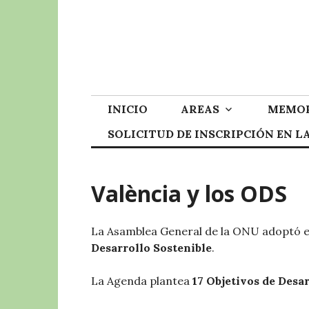
Skip
to
content
INICIO
AREAS
MEMOR
SOLICITUD DE INSCRIPCIÓN EN 
València y los ODS
La Asamblea General de la ONU adoptó e
Desarrollo Sostenible
.
La Agenda plantea
17 Objetivos de Desar