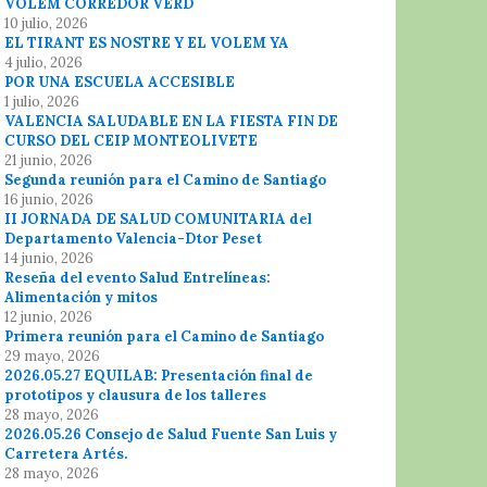
VOLEM CORREDOR VERD
10 julio, 2026
EL TIRANT ES NOSTRE Y EL VOLEM YA
4 julio, 2026
POR UNA ESCUELA ACCESIBLE
1 julio, 2026
VALENCIA SALUDABLE EN LA FIESTA FIN DE
CURSO DEL CEIP MONTEOLIVETE
21 junio, 2026
Segunda reunión para el Camino de Santiago
16 junio, 2026
II JORNADA DE SALUD COMUNITARIA del
Departamento Valencia-Dtor Peset
14 junio, 2026
Reseña del evento Salud Entrelíneas:
Alimentación y mitos
12 junio, 2026
Primera reunión para el Camino de Santiago
29 mayo, 2026
2026.05.27 EQUILAB: Presentación final de
prototipos y clausura de los talleres
28 mayo, 2026
2026.05.26 Consejo de Salud Fuente San Luis y
Carretera Artés.
28 mayo, 2026