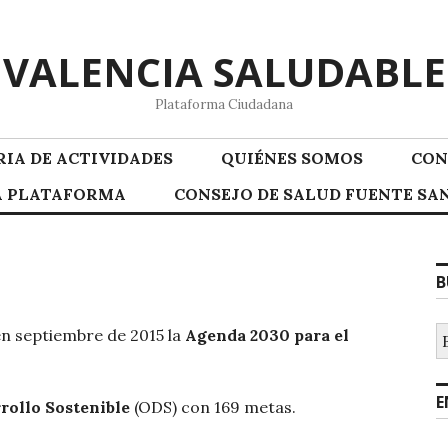
VALENCIA SALUDABLE
Plataforma Ciudadana
IA DE ACTIVIDADES
QUIÉNES SOMOS
CON
LA PLATAFORMA
CONSEJO DE SALUD FUENTE SAN
B
B
n septiembre de 2015 la
Agenda 2030 para el
E
rollo Sostenible
(ODS) con 169 metas.