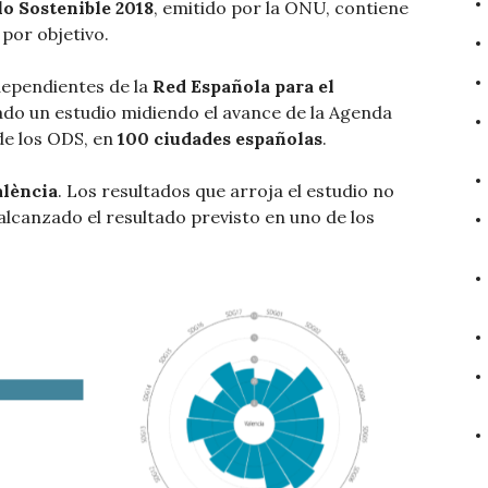
lo Sostenible 2018
, emitido por la ONU, contiene
 por objetivo.
ndependientes de la
Red Española para el
do un estudio midiendo el avance de la Agenda
de los ODS, en
100 ciudades españolas
.
alència
. Los resultados que arroja el estudio no
lcanzado el resultado previsto en uno de los