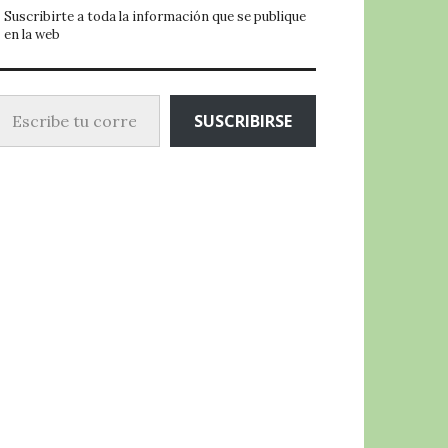
Suscribirte a toda la información que se publique
en la web
ibe tu correo electrónico…
SUSCRIBIRSE