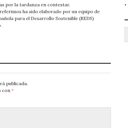
as por la tardanza en contestar.
s referimos ha sido elaborado por un equipo de
añola para el Desarrollo Sostenible (REDS)
.
Escr
rá publicada.
s con
*