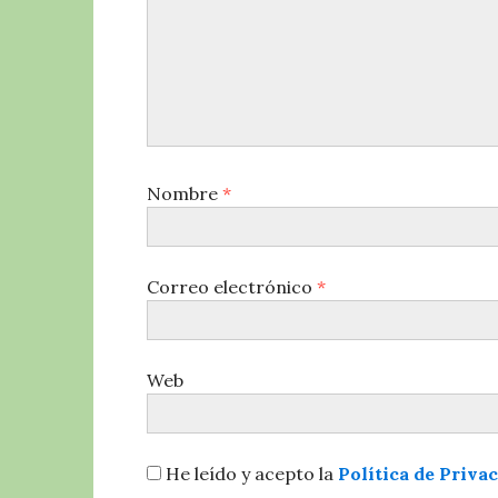
Nombre
*
Correo electrónico
*
Web
He leído y acepto la
Política de Priva