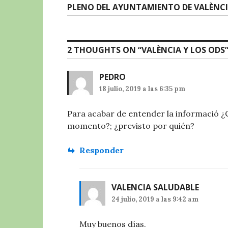
entradas
Next
PLENO DEL AYUNTAMIENTO DE VALÈNC
post:
2 THOUGHTS ON “
VALÈNCIA Y LOS ODS
PEDRO
18 julio, 2019 a las 6:35 pm
Para acabar de entender la informació ¿Cu
momento?; ¿previsto por quién?
Responder
VALENCIA SALUDABLE
24 julio, 2019 a las 9:42 am
Muy buenos días.