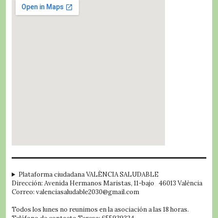
embed google map
Plataforma ciudadana VALÈNCIA SALUDABLE
Dirección: Avenida Hermanos Maristas, 11-bajo 46013 València
Correo: valenciasaludable2030@gmail.com
Todos los lunes no reunimos en la asociación a las 18 horas.