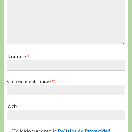
Nombre
*
Correo electrónico
*
Web
He leído y acepto la
Política de Privacidad
.