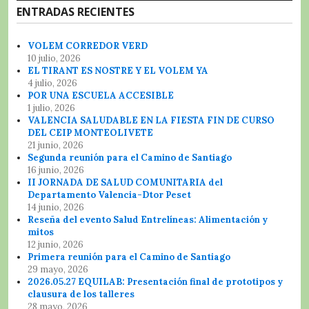
ENTRADAS RECIENTES
VOLEM CORREDOR VERD
10 julio, 2026
EL TIRANT ES NOSTRE Y EL VOLEM YA
4 julio, 2026
POR UNA ESCUELA ACCESIBLE
1 julio, 2026
VALENCIA SALUDABLE EN LA FIESTA FIN DE CURSO
DEL CEIP MONTEOLIVETE
21 junio, 2026
Segunda reunión para el Camino de Santiago
16 junio, 2026
II JORNADA DE SALUD COMUNITARIA del
Departamento Valencia-Dtor Peset
14 junio, 2026
Reseña del evento Salud Entrelíneas: Alimentación y
mitos
12 junio, 2026
Primera reunión para el Camino de Santiago
29 mayo, 2026
2026.05.27 EQUILAB: Presentación final de prototipos y
clausura de los talleres
28 mayo, 2026