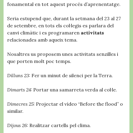
fonamental en tot aquest procés d’aprenentatge.
Seria estupend que, durant la setmana del 23 al 27
de setembre, en tots els col·legis es parlara del
canvi climàtic i es programaren
activitats
relacionades amb aqueix tema.
Nosaltres us proposem unes activitats senzilles i
que porten molt poc temps.
Dilluns 23:
Fer un minut de silenci per la Terra.
Dimarts 24:
Portar una samarreta verda al col·le.
Dimecres 25:
Projectar el vídeo “Before the flood” o
similar.
Dijous 26:
Realitzar cartells pel clima.