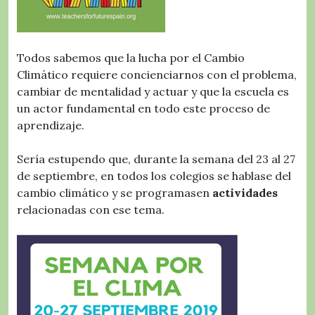
Todos sabemos que la lucha por el Cambio
Climático requiere concienciarnos con el problema,
cambiar de mentalidad y actuar y que la escuela es
un actor fundamental en todo este proceso de
aprendizaje.
Sería estupendo que, durante la semana del 23 al 27
de septiembre, en todos los colegios se hablase del
cambio climático y se programasen
actividades
relacionadas con ese tema.