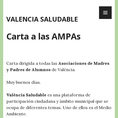
Skip
PR
to
ME
content
VALENCIA SALUDABLE
Carta a las AMPAs
Carta dirigida a todas las
Asociaciones de Madres
y Padres de Alumnos
de València.
Muy buenos días.
València Saludable
es una plataforma de
participación ciudadana y ámbito municipal que se
ocupa de diferentes temas. Uno de ellos es el Medio
Ambiente.