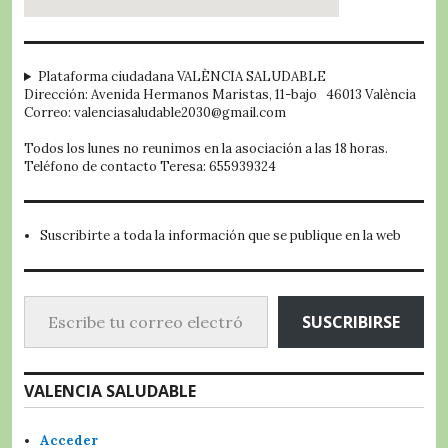
embed google map
Plataforma ciudadana VALÈNCIA SALUDABLE
Dirección: Avenida Hermanos Maristas, 11-bajo 46013 València
Correo: valenciasaludable2030@gmail.com
Todos los lunes no reunimos en la asociación a las 18 horas.
Teléfono de contacto Teresa: 655939324
Suscribirte a toda la información que se publique en la web
Escribe tu correo electrónico…
SUSCRIBIRSE
VALENCIA SALUDABLE
Acceder