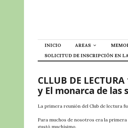
Skip
to
content
INICIO
AREAS
MEMOR
SOLICITUD DE INSCRIPCIÓN EN 
CLLUB DE LECTURA 13
y El monarca de las
La primera reunión del Club de lectura fu
Para muchos de nosotros era la primera 
gustó muchísimo.