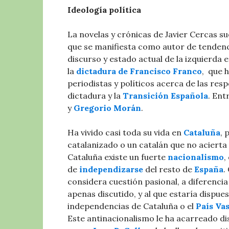
Ideología política
La novelas y crónicas de Javier Cercas su
que se manifiesta como autor de tenden
discurso y estado actual de la izquierda e
la
dictadura de Francisco Franco
, ​ que
periodistas​ y políticos acerca de las re
dictadura y la
Transición Española
. Ent
y
Gregorio Morán
. ​
Ha vivido casi toda su vida en
Cataluña
, 
catalanizado o un catalán que no acierta a
Cataluña existe un fuerte
nacionalismo
,
de
independizarse
del resto de
España
.
considera cuestión pasional, a diferencia
apenas discutido, y al que estaría dispue
independencias de Cataluña o el
País Va
Este antinacionalismo le ha acarreado dis