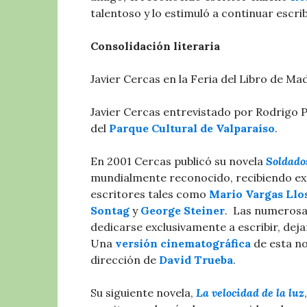
talentoso y lo estimuló a continuar escri
Consolidación literaria
Javier Cercas en la Feria del Libro de Ma
Javier Cercas entrevistado por Rodrigo Pi
del
Parque Cultural de Valparaíso
.
En 2001 Cercas publicó su novela
Soldado
mundialmente reconocido, recibiendo exc
escritores tales como
Mario Vargas Llo
Sontag
y
George Steiner
. ​ Las numeros
dedicarse exclusivamente a escribir, dejan
Una
versión cinematográfica
de esta no
dirección de
David Trueba
.
Su siguiente novela,
La velocidad de la luz