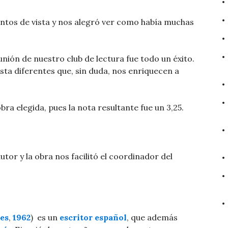
untos de vista y nos alegró ver como había muchas
nión de nuestro club de lectura fue todo un éxito.
ta diferentes que, sin duda, nos enriquecen a
a elegida, pues la nota resultante fue un 3,25.
tor y la obra nos facilitó el coordinador del
es
,
1962
) ​ es un
escritor
español
, que además