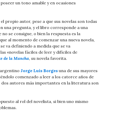
 poseer un tono amable y en ocasiones
 el propio autor, pese a que sus novelas son todas
n una pregunta, y el libro corresponde a una
no se consigue, o bien la respuesta es la
a que al momento de comenzar una nueva novela,
a se va definiendo a medida que se va
as «novelas fáciles de leer y difíciles de
te de la Mancha
, su novela favorita.
 argentino
Jorge Luis Borges
una de sus mayores
habiéndolo comenzado a leer a los catorce años de
s dos autores más importantes en la literatura son
 opuesto al rol del novelista, si bien uno mismo
blemas. ​