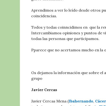
Aprendimos a ver lo leído desde otros p
coincidencias.
Todos y todas coinncidimos en que la reu
Intercambiamos opiniones y puntos de vis
todas las personas que participamos.
Pparece que no acertamos mucho en la obr
Os dejamos la información que sobre el au
grupo
Javier Cercas
Javier Cercas Mena (
Ibahernando
,
Cácer