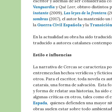
escritor y además de ser considerada co
Vanguardia
y
Qué Leer
, obtuvo distintos 
instante
(2009),
Las leyes de la frontera
(2
sombras
(2017), el autor ha mantenido un 
la
Guerra Civil Española
y la
Transición
En la actualidad su obra ha sido traducid
traducido a autores catalanes contempo
Estilo e influencias
La narrativa de Cercas se caracteriza po
entremezclan hechos verídicos y ficticios,
otros. Para el escritor, toda novela es a
catarsis, una forma de salvación. ​ Esta fo
y forma de relatar sus historias, ha sid
algunas críticas en otros, tales como el 
Espada
, ​ quienes defienden una mayor nit
obras suelen estar sobre todo ambientad