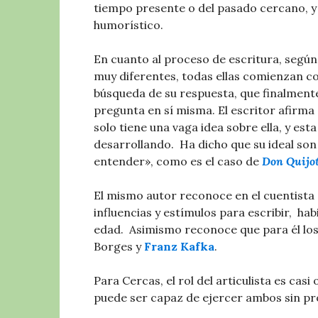
tiempo presente o del pasado cercano, y
humorístico. ​
En cuanto al proceso de escritura, según
muy diferentes, todas ellas comienzan co
búsqueda de su respuesta, que finalmente 
pregunta en sí misma. El escritor afirm
solo tiene una vaga idea sobre ella, y est
desarrollando. ​ Ha dicho que su ideal son l
entender», como es el caso de
Don Quijo
El mismo autor reconoce en el cuentista
influencias y estímulos para escribir, ​ 
edad. ​ Asimismo reconoce que para él lo
Borges y
Franz Kafka
. ​
Para Cercas, el rol del articulista es casi
puede ser capaz de ejercer ambos sin pro