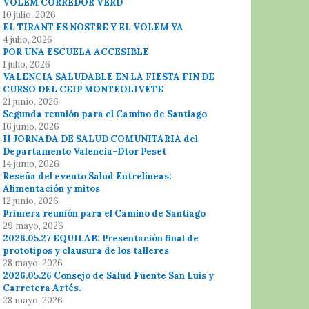
VOLEM CORREDOR VERD
10 julio, 2026
EL TIRANT ES NOSTRE Y EL VOLEM YA
4 julio, 2026
POR UNA ESCUELA ACCESIBLE
1 julio, 2026
VALENCIA SALUDABLE EN LA FIESTA FIN DE
CURSO DEL CEIP MONTEOLIVETE
21 junio, 2026
Segunda reunión para el Camino de Santiago
16 junio, 2026
II JORNADA DE SALUD COMUNITARIA del
Departamento Valencia-Dtor Peset
14 junio, 2026
Reseña del evento Salud Entrelíneas:
Alimentación y mitos
12 junio, 2026
Primera reunión para el Camino de Santiago
29 mayo, 2026
2026.05.27 EQUILAB: Presentación final de
prototipos y clausura de los talleres
28 mayo, 2026
2026.05.26 Consejo de Salud Fuente San Luis y
Carretera Artés.
28 mayo, 2026