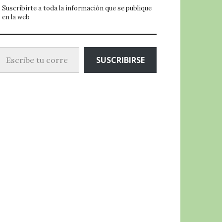
Suscribirte a toda la información que se publique
en la web
ibe tu correo electrónico…
SUSCRIBIRSE