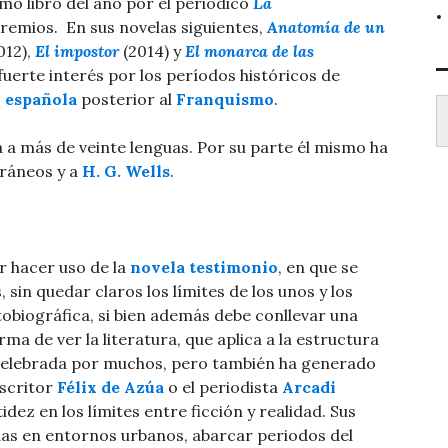
mo libro del año por el periódico
La
premios. ​ En sus novelas siguientes,
Anatomía de un
012),
El impostor
(2014) y
El monarca de las
fuerte interés por los períodos históricos de
Escr
 española
posterior al
Franquismo
.
a a más de veinte lenguas. Por su parte él mismo ha
ráneos y a
H. G. Wells
.
r hacer uso de la
novela testimonio
, en que se
 sin quedar claros los límites de los unos y los
utobiográfica, si bien además debe conllevar una
rma de ver la literatura, que aplica a la estructura
o celebrada por muchos, pero también ha generado
escritor
Félix de Azúa
​ o el periodista
Arcadi
idez en los límites entre ficción y realidad. ​Sus
as en entornos urbanos, abarcar periodos del