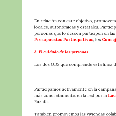
En relación con este objetivo, promovemo
locales, autonómicas y estatales. Partici
personas que lo deseen participen en la
Presupuestos Participativos
, los
Consej
3. El cuidado de las personas.
Los dos ODS que comprende esta línea de a
Participamos activamente en la campaña
más concretamente, en la red por la
Lac
Ruzafa.
También promovemos las viviendas colab