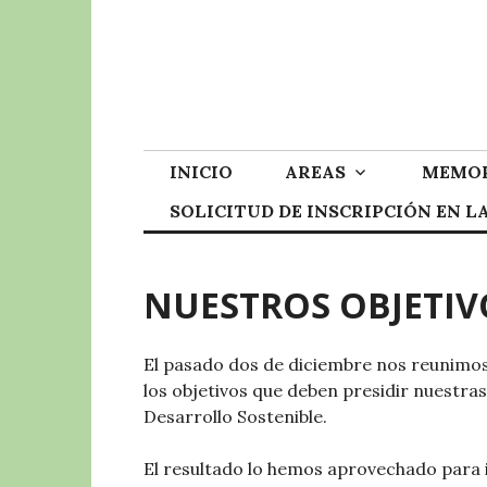
Skip
to
content
INICIO
AREAS
MEMOR
SOLICITUD DE INSCRIPCIÓN EN 
NUESTROS OBJETIV
El pasado dos de diciembre nos reunimo
los objetivos que deben presidir nuestras
Desarrollo Sostenible.
El resultado lo hemos aprovechado para in