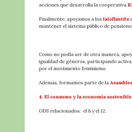
acciones que desarrolla la cooperativa
R
Finalmente, apoyamos a los
iaioflaut@s
mantener el sistema público de pensione
Como no podía ser de otra manera, apoya
igualdad de géneros, participando activ
por el movimiento feminismo.
Además, formamos parte de la
Asamblea
4. El consumo y la economía sostenible
ODS relacionados: el 8 y el 12.