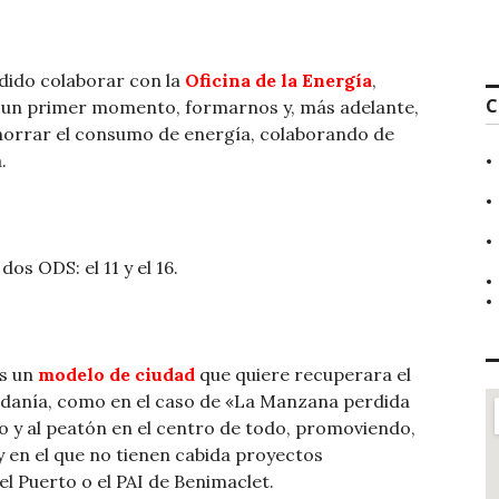
idido colaborar con la
Oficina de la Energía
,
C
n un primer momento, formarnos y, más adelante,
ahorrar el consumo de energía, colaborando de
.
s ODS: el 11 y el 16.
os un
modelo de ciudad
que quiere recuperara el
dadanía, como en el caso de «La Manzana perdida
o y al peatón en el centro de todo, promoviendo,
y en el que no tienen cabida proyectos
l Puerto o el PAI de Benimaclet.