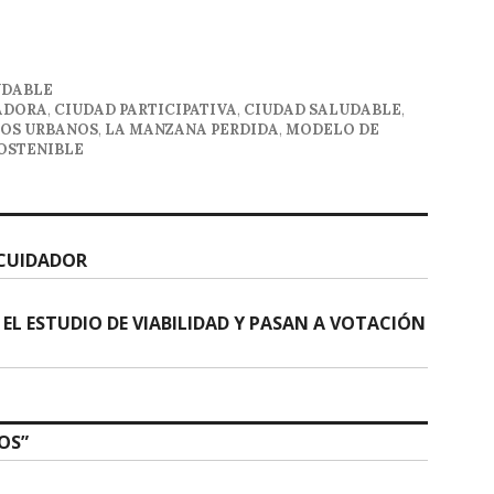
UDABLE
ADORA
,
CIUDAD PARTICIPATIVA
,
CIUDAD SALUDABLE
,
OS URBANOS
,
LA MANZANA PERDIDA
,
MODELO DE
OSTENIBLE
 CUIDADOR
EL ESTUDIO DE VIABILIDAD Y PASAN A VOTACIÓN
OS
”