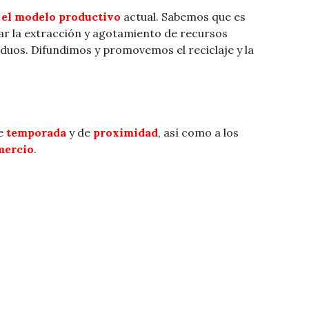
 el modelo productivo
actual. Sabemos que es
ar la extracción y agotamiento de recursos
iduos. Difundimos y promovemos el reciclaje y la
de
temporada
y de
proximidad
, así como a los
mercio
.