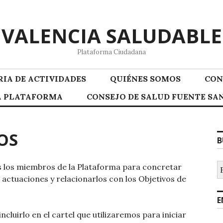
VALENCIA SALUDABLE
Plataforma Ciudadana
IA DE ACTIVIDADES
QUIÉNES SOMOS
CON
LA PLATAFORMA
CONSEJO DE SALUD FUENTE SAN
OS
B
B
s los miembros de la Plataforma para concretar
 actuaciones y relacionarlos con los Objetivos de
E
cluirlo en el cartel que utilizaremos para iniciar