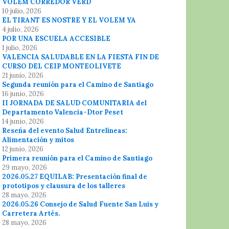
VOLEM CORREDOR VERD
10 julio, 2026
EL TIRANT ES NOSTRE Y EL VOLEM YA
4 julio, 2026
POR UNA ESCUELA ACCESIBLE
1 julio, 2026
VALENCIA SALUDABLE EN LA FIESTA FIN DE
CURSO DEL CEIP MONTEOLIVETE
21 junio, 2026
Segunda reunión para el Camino de Santiago
16 junio, 2026
II JORNADA DE SALUD COMUNITARIA del
Departamento Valencia-Dtor Peset
14 junio, 2026
Reseña del evento Salud Entrelíneas:
Alimentación y mitos
12 junio, 2026
Primera reunión para el Camino de Santiago
29 mayo, 2026
2026.05.27 EQUILAB: Presentación final de
prototipos y clausura de los talleres
28 mayo, 2026
2026.05.26 Consejo de Salud Fuente San Luis y
Carretera Artés.
28 mayo, 2026