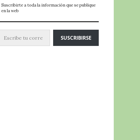
Suscribirte a toda la información que se publique
en la web
ibe tu correo electrónico…
SUSCRIBIRSE