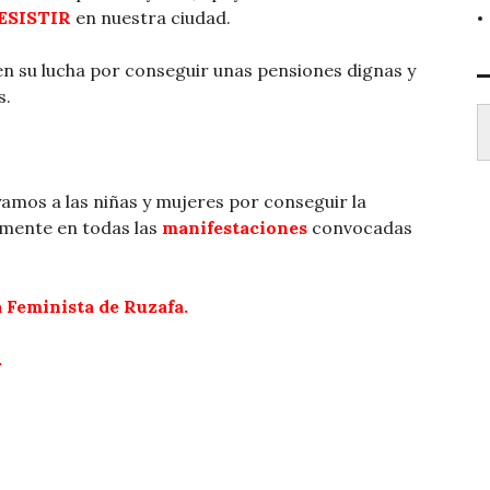
ESISTIR
en nuestra ciudad.
en su lucha por conseguir unas pensiones dignas y
s.
Escr
mos a las niñas y mujeres por conseguir la
amente en todas las
manifestaciones
convocadas
 Feminista de Ruzafa.
.