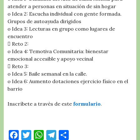
atender a personas en situación de sin hogar
o Idea 2: Escucha individual con gente formada.
Grupos de autoayuda dirigidos
o Idea 3: Lecturas en grupo como lugares de
encuentro
 Reto 2:
o Idea 4: Temotiva Comunitaria: bienestar
emocional accesible y apoyo vecinal
 Reto 3:
o Idea 5: Baile semanal en la calle.
o Idea 6: Aumento dotaciones ejercicio físico en el
barrio
Inscríbete a través de este
formulario
.
F
T
W
T
C