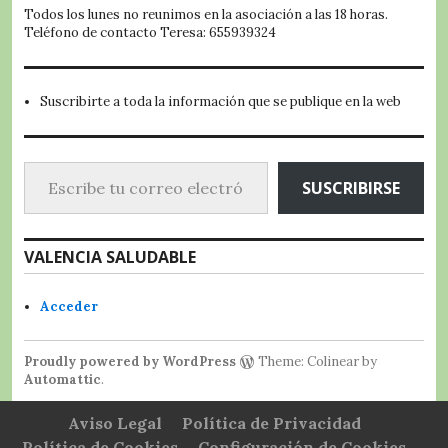
Todos los lunes no reunimos en la asociación a las 18 horas.
Teléfono de contacto Teresa: 655939324
Suscribirte a toda la información que se publique en la web
Escribe tu correo electrónico…
SUSCRIBIRSE
VALENCIA SALUDABLE
Acceder
Proudly powered by WordPress
Theme: Colinear by
Automattic
.
Aviso Legal
Política de Privacidad
Política de Cookies
Configuración de Cookies