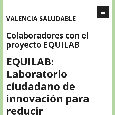
Skip
PR
to
ME
content
VALENCIA SALUDABLE
Colaboradores con el
proyecto EQUILAB
EQUILAB:
Laboratorio
ciudadano de
innovación para
reducir