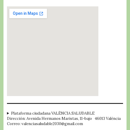
embed google map
Plataforma ciudadana VALÈNCIA SALUDABLE
Dirección: Avenida Hermanos Maristas, 11-bajo 46013 València
Correo: valenciasaludable2030@gmail.com