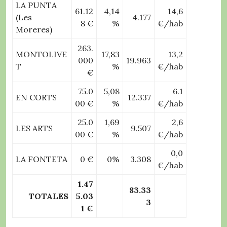
LA PUNTA
61.12
4,14
14,6
(Les
4.177
8 €
%
€/hab
Moreres)
263.
MONTOLIVE
17,83
13,2
000
19.963
T
%
€/hab
€
75.0
5,08
6.1
EN CORTS
12.337
00 €
%
€/hab
25.0
1,69
2,6
LES ARTS
9.507
00 €
%
€/hab
0,0
LA FONTETA
0 €
0%
3.308
€/hab
1.47
83.33
TOTALES
5.03
3
1 €