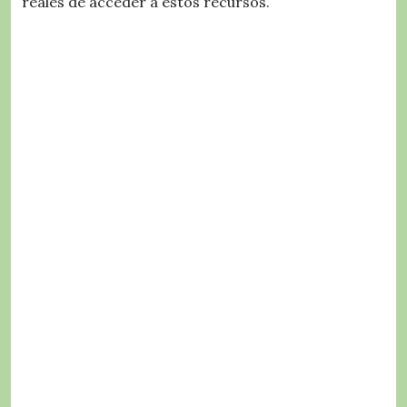
reales de acceder a estos recursos.