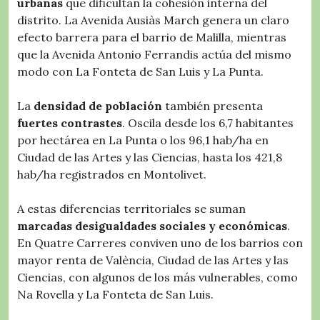
urbanas
que dificultan la cohesión interna del
distrito. La Avenida Ausiàs March genera un claro
efecto barrera para el barrio de Malilla, mientras
que la Avenida Antonio Ferrandis actúa del mismo
modo con La Fonteta de San Luis y La Punta.
La
densidad de población
también presenta
fuertes contrastes
. Oscila desde los 6,7 habitantes
por hectárea en La Punta o los 96,1 hab/ha en
Ciudad de las Artes y las Ciencias, hasta los 421,8
hab/ha registrados en Montolivet.
A estas diferencias territoriales se suman
marcadas desigualdades sociales y económicas
.
En Quatre Carreres conviven uno de los barrios con
mayor renta de València, Ciudad de las Artes y las
Ciencias, con algunos de los más vulnerables, como
Na Rovella y La Fonteta de San Luis.