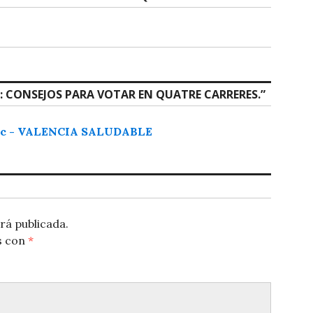
C: CONSEJOS PARA VOTAR EN QUATRE CARRERES.
”
Vlc - VALENCIA SALUDABLE
rá publicada.
s con
*