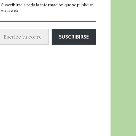
Suscribirte a toda la información que se publique
en la web
ibe tu correo electrónico…
SUSCRIBIRSE