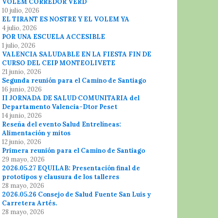
VOLEM CORREDOR VERD
10 julio, 2026
EL TIRANT ES NOSTRE Y EL VOLEM YA
4 julio, 2026
POR UNA ESCUELA ACCESIBLE
1 julio, 2026
VALENCIA SALUDABLE EN LA FIESTA FIN DE
CURSO DEL CEIP MONTEOLIVETE
21 junio, 2026
Segunda reunión para el Camino de Santiago
16 junio, 2026
II JORNADA DE SALUD COMUNITARIA del
Departamento Valencia-Dtor Peset
14 junio, 2026
Reseña del evento Salud Entrelíneas:
Alimentación y mitos
12 junio, 2026
Primera reunión para el Camino de Santiago
29 mayo, 2026
2026.05.27 EQUILAB: Presentación final de
prototipos y clausura de los talleres
28 mayo, 2026
2026.05.26 Consejo de Salud Fuente San Luis y
Carretera Artés.
28 mayo, 2026