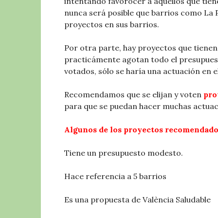
intentando favorocer a aquellos que tien
nunca será posible que barrios como La 
proyectos en sus barrios.
Por otra parte, hay proyectos que tienen
practicámente agotan todo el presupuest
votados, sólo se haría una actuación en el
Recomendamos que se elijan y voten
pro
para que se puedan hacer muchas actuacio
Algunos de los proyectos recomendado
Tiene un presupuesto modesto.
Hace referencia a 5 barrios
Es una propuesta de València Saludable