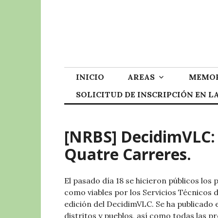
Skip
to
content
INICIO
AREAS
MEMOR
SOLICITUD DE INSCRIPCIÓN EN 
[NRBS] DecidimVLC: 
Quatre Carreres.
El pasado día 18 se hicieron públicos los
como viables por los Servicios Técnicos 
edición del DecidimVLC. Se ha publicado 
distritos y pueblos, así como todas las 