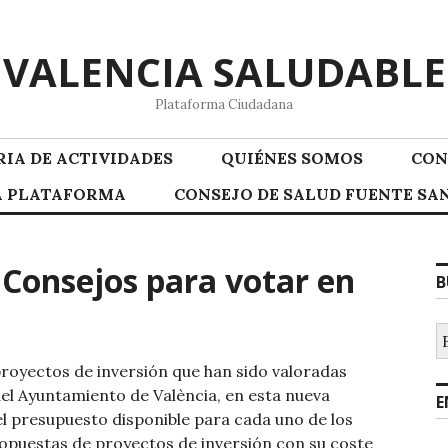
VALENCIA SALUDABLE
Plataforma Ciudadana
IA DE ACTIVIDADES
QUIÉNES SOMOS
CON
LA PLATAFORMA
CONSEJO DE SALUD FUENTE SAN
Consejos para votar en
B
B
 proyectos de inversión que han sido valoradas
del Ayuntamiento de València, en esta nueva
E
el presupuesto disponible para cada uno de los
propuestas de proyectos de inversión con su coste