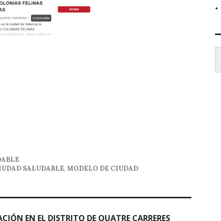
Escr
DABLE
IUDAD SALUDABLE
,
MODELO DE CIUDAD
ACIÓN EN EL DISTRITO DE QUATRE CARRERES