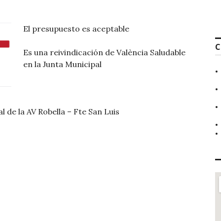
El presupuesto es aceptable
C
Es una reivindicación de València Saludable
en la Junta Municipal
l de la AV Robella – Fte San Luis