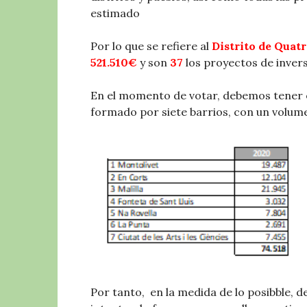
estimado
Por lo que se refiere al
Distrito de Quat
521.510€
y son
37
los proyectos de inver
En el momento de votar, debemos tener e
formado por siete barrios, con un volum
Por tanto, en la medida de lo posibble, 