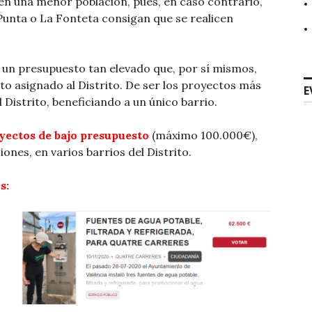
en una menor población, pues, en caso contrario,
Punta o La Fonteta consigan que se realicen
 un presupuesto tan elevado que, por sí mismos,
o asignado al Distrito. De ser los proyectos más
E
 Distrito, beneficiando a un único barrio.
yectos de bajo presupuesto
(máximo 100.000€),
nes, en varios barrios del Distrito.
s: