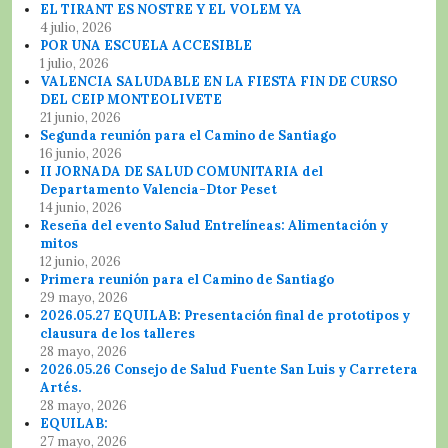
EL TIRANT ES NOSTRE Y EL VOLEM YA
4 julio, 2026
POR UNA ESCUELA ACCESIBLE
1 julio, 2026
VALENCIA SALUDABLE EN LA FIESTA FIN DE CURSO
DEL CEIP MONTEOLIVETE
21 junio, 2026
Segunda reunión para el Camino de Santiago
16 junio, 2026
II JORNADA DE SALUD COMUNITARIA del
Departamento Valencia-Dtor Peset
14 junio, 2026
Reseña del evento Salud Entrelíneas: Alimentación y
mitos
12 junio, 2026
Primera reunión para el Camino de Santiago
29 mayo, 2026
2026.05.27 EQUILAB: Presentación final de prototipos y
clausura de los talleres
28 mayo, 2026
2026.05.26 Consejo de Salud Fuente San Luis y Carretera
Artés.
28 mayo, 2026
EQUILAB:
27 mayo, 2026