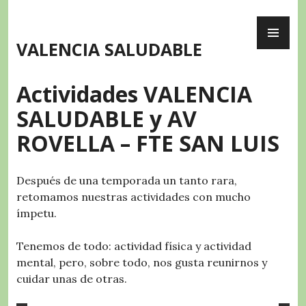
Skip
PR
to
ME
content
VALENCIA SALUDABLE
Actividades VALENCIA
SALUDABLE y AV
ROVELLA – FTE SAN LUIS
Después de una temporada un tanto rara,
retomamos nuestras actividades con mucho
ímpetu.
Tenemos de todo: actividad física y actividad
mental, pero, sobre todo, nos gusta reunirnos y
cuidar unas de otras.