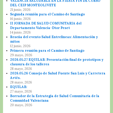
VALENCIA SALUDABLE EN LA FIESTA FIN DE CURSO
DEL CEIP MONTEOLIVETE
21 junio, 2026
Segunda reunión para el Camino de Santiago
16 junio, 2026
II JORNADA DE SALUD COMUNITARIA del
Departamento Valencia-Dtor Peset
14 junio, 2026
Reseña del evento Salud Entrelíneas: Alimentación y
mitos
12 junio, 2026
Primera reunión para el Camino de Santiago
29 mayo, 2026
2026.05.27 EQUILAB: Presentación final de prototipos y
clausura de los talleres
28 mayo, 2026
2026.05.26 Consejo de Salud Fuente San Luis y Carretera
Artés.
28 mayo, 2026
EQUILAB:
27 mayo, 2026
Borrador de la Estrategia de Salud Comunitaria de la
Comunidad Valenciana
20 mayo, 2026