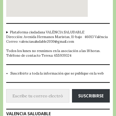
embed google map
Plataforma ciudadana VALÈNCIA SALUDABLE
Dirección: Avenida Hermanos Maristas, 11-bajo 46013 València
Correo: valenciasaludable2030@gmail.com
Todos los lunes no reunimos en la asociación a las 18 horas.
Teléfono de contacto Teresa: 655939324
Suscribirte a toda la información que se publique en la web
Escribe tu correo electrónico…
SUSCRIBIRSE
VALENCIA SALUDABLE