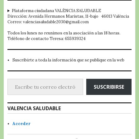
embed google map
Plataforma ciudadana VALÈNCIA SALUDABLE
Dirección: Avenida Hermanos Maristas, 11-bajo 46013 València
Correo: valenciasaludable2030@gmail.com
Todos los lunes no reunimos en la asociación a las 18 horas.
Teléfono de contacto Teresa: 655939324
Suscribirte a toda la información que se publique en la web
Escribe tu correo electrónico…
SUSCRIBIRSE
VALENCIA SALUDABLE
Acceder