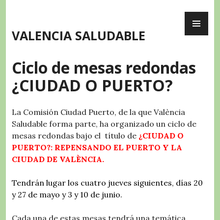
Skip
PR
to
ME
content
VALENCIA SALUDABLE
Ciclo de mesas redondas
¿CIUDAD O PUERTO?
La Comisión Ciudad Puerto, de la que València
Saludable forma parte, ha organizado un ciclo de
mesas redondas bajo el título de
¿CIUDAD O
PUERTO?: REPENSANDO EL PUERTO Y LA
CIUDAD DE VALÈNCIA.
Tendrán lugar los cuatro jueves siguientes, días 20
y 27 de mayo y 3 y 10 de junio.
Cada una de estas mesas tendrá una temática