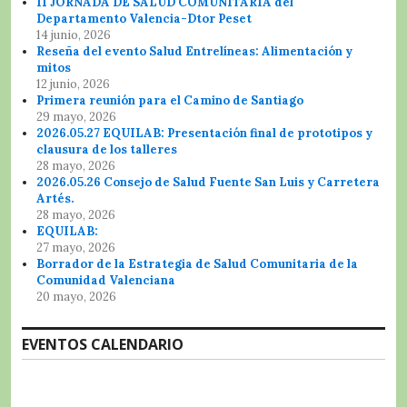
II JORNADA DE SALUD COMUNITARIA del
Departamento Valencia-Dtor Peset
14 junio, 2026
Reseña del evento Salud Entrelíneas: Alimentación y
mitos
12 junio, 2026
Primera reunión para el Camino de Santiago
29 mayo, 2026
2026.05.27 EQUILAB: Presentación final de prototipos y
clausura de los talleres
28 mayo, 2026
2026.05.26 Consejo de Salud Fuente San Luis y Carretera
Artés.
28 mayo, 2026
EQUILAB:
27 mayo, 2026
Borrador de la Estrategia de Salud Comunitaria de la
Comunidad Valenciana
20 mayo, 2026
EVENTOS CALENDARIO