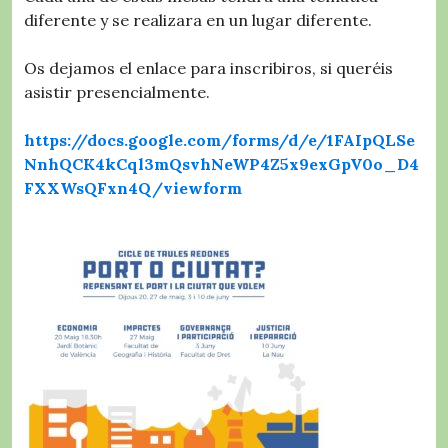
diferente y se realizara en un lugar diferente.
Os dejamos el enlace para inscribiros, si queréis
asistir presencialmente.
https://docs.google.com/forms/d/e/1FAIpQLSe
NnhQCK4kCql3mQsvhNeWP4Z5x9exGpV0o_D4
FXXWsQFxn4Q/viewform