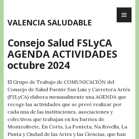
Skip
PR
to
ME
content
VALENCIA SALUDABLE
Consejo Salud FSLyCA
AGENDA ACTIVIDADES
octubre 2024
El Grupo de Trabajo de COMUNICACIÓN del
Consejo de Salud Fuente San Luis y Carretera Artés
(FSLyCA) elabora mensualmente una AGENDA que
recoge las actividades que se prevé realizar por
cada una de las instituciones, asociaciones y
colectivos que trabajan en los barrios de
Monteolivete, En Corts, La Fonteta, Na Rovella, La
Punta y Ciudad de las Artes y las Ciencias, que han