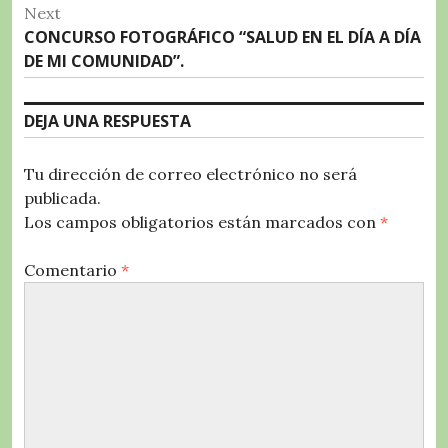
post:
k
Next
entradas
Next
CONCURSO FOTOGRÁFICO “SALUD EN EL DÍA A DÍA
post:
DE MI COMUNIDAD”.
DEJA UNA RESPUESTA
Tu dirección de correo electrónico no será
publicada.
Los campos obligatorios están marcados con
*
Comentario
*