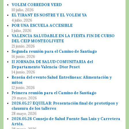
VOLEM CORREDOR VERD
10 julio, 2026
EL TIRANT ES NOSTRE Y EL VOLEM YA
4 julio, 2026
POR UNA ESCUELA ACCESIBLE
1 julio, 2026
VALENCIA SALUDABLE EN LA FIESTA FIN DE CURSO
DEL CEIP MONTEOLIVETE
21 junio, 2026
Segunda reunión para el Camino de Santiago
16 junio, 2026
II JORNADA DE SALUD COMUNITARIA del
Departamento Valencia-Dtor Peset
14 junio, 2026
Reseña del evento Salud Entrelíneas: Alimentación y
mitos
12 junio, 2026
Primera reunión para el Camino de Santiago
29 mayo, 2026
2026.05.27 EQUILAB: Presentación final de prototipos y
clausura de los talleres
28 mayo, 2026
2026.05.26 Consejo de Salud Fuente San Luis y Carretera
Artés.