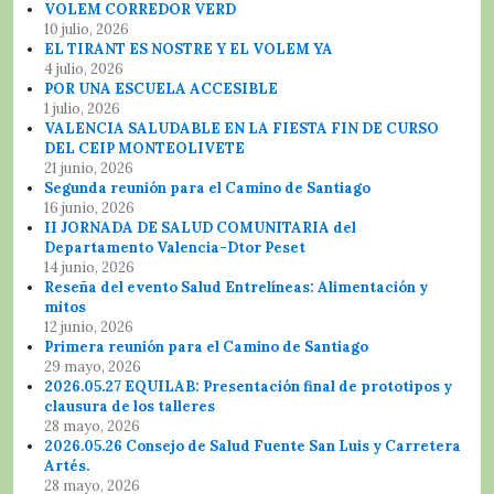
VOLEM CORREDOR VERD
10 julio, 2026
EL TIRANT ES NOSTRE Y EL VOLEM YA
4 julio, 2026
POR UNA ESCUELA ACCESIBLE
1 julio, 2026
VALENCIA SALUDABLE EN LA FIESTA FIN DE CURSO
DEL CEIP MONTEOLIVETE
21 junio, 2026
Segunda reunión para el Camino de Santiago
16 junio, 2026
II JORNADA DE SALUD COMUNITARIA del
Departamento Valencia-Dtor Peset
14 junio, 2026
Reseña del evento Salud Entrelíneas: Alimentación y
mitos
12 junio, 2026
Primera reunión para el Camino de Santiago
29 mayo, 2026
2026.05.27 EQUILAB: Presentación final de prototipos y
clausura de los talleres
28 mayo, 2026
2026.05.26 Consejo de Salud Fuente San Luis y Carretera
Artés.
28 mayo, 2026