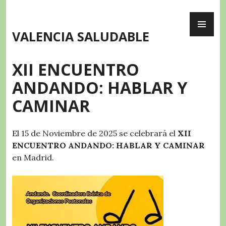
Skip
PR
to
ME
content
VALENCIA SALUDABLE
XII ENCUENTRO
ANDANDO: HABLAR Y
CAMINAR
El 15 de Noviembre de 2025 se celebrará el
XII
ENCUENTRO ANDANDO: HABLAR Y CAMINAR
en Madrid.