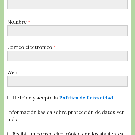
Nombre
*
Correo electrónico
*
Web
He leído y acepto la
Política de Privacidad
.
Información básica sobre protección de datos
Ver
más
Recibir un correo electrónico con los siguientes