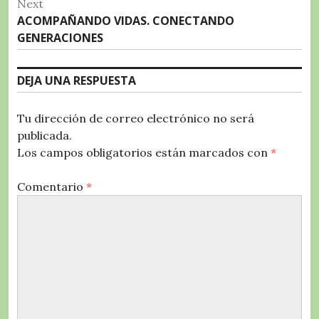
Next
Next
ACOMPAÑANDO VIDAS. CONECTANDO
post:
GENERACIONES
DEJA UNA RESPUESTA
Tu dirección de correo electrónico no será
publicada.
Los campos obligatorios están marcados con
*
Comentario
*