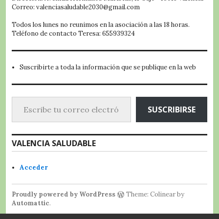
Correo: valenciasaludable2030@gmail.com
Todos los lunes no reunimos en la asociación a las 18 horas.
Teléfono de contacto Teresa: 655939324
Suscribirte a toda la información que se publique en la web
Escribe tu correo electrónico…
SUSCRIBIRSE
VALENCIA SALUDABLE
Acceder
Proudly powered by WordPress
Theme: Colinear by
Automattic
.