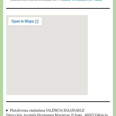
embed google map
Plataforma ciudadana VALÈNCIA SALUDABLE
Dirección: Avenida Hermanos Maristas, 11-bajo 46013 València