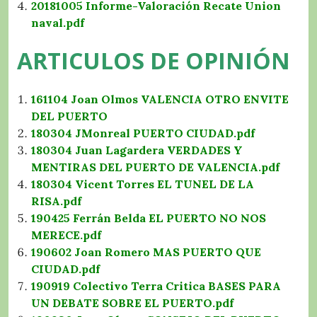
20181005 Informe-Valoración Recate Union
naval.pdf
ARTICULOS DE OPINIÓN
161104 Joan Olmos VALENCIA OTRO ENVITE
DEL PUERTO
180304 JMonreal PUERTO CIUDAD.pdf
180304 Juan Lagardera VERDADES Y
MENTIRAS DEL PUERTO DE VALENCIA.pdf
180304 Vicent Torres EL TUNEL DE LA
RISA.pdf
190425 Ferrán Belda EL PUERTO NO NOS
MERECE.pdf
190602 Joan Romero MAS PUERTO QUE
CIUDAD.pdf
190919 Colectivo Terra Critica BASES PARA
UN DEBATE SOBRE EL PUERTO.pdf