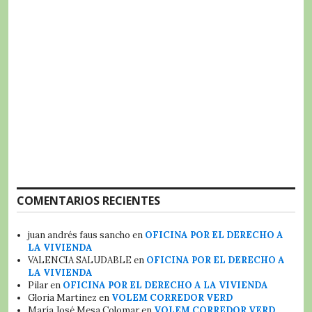
COMENTARIOS RECIENTES
juan andrés faus sancho
en
OFICINA POR EL DERECHO A
LA VIVIENDA
VALENCIA SALUDABLE
en
OFICINA POR EL DERECHO A
LA VIVIENDA
Pilar
en
OFICINA POR EL DERECHO A LA VIVIENDA
Gloria Martinez
en
VOLEM CORREDOR VERD
María José Mesa Colomar
en
VOLEM CORREDOR VERD