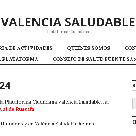
VALENCIA SALUDABLE
Plataforma Ciudadana
IA DE ACTIVIDADES
QUIÉNES SOMOS
CON
LA PLATAFORMA
CONSEJO DE SALUD FUENTE SAN
024
B
B
la Plataforma Ciudadana València Saludable, ha
val de Russafa
.
E
s Humanos y en València Saludable hemos