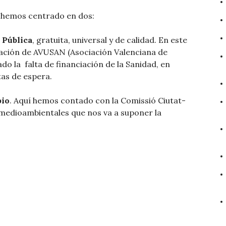
s hemos centrado en dos:
 Pública
, gratuita, universal y de calidad. En este
ación de AVUSAN (Asociación Valenciana de
o la falta de financiación de la Sanidad, en
stas de espera.
pio
. Aquí hemos contado con la Comissió Ciutat-
medioambientales que nos va a suponer la