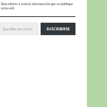
Suscribirte a toda la información que se publique
en la web
ibe tu correo electrónico…
SUSCRIBIRSE