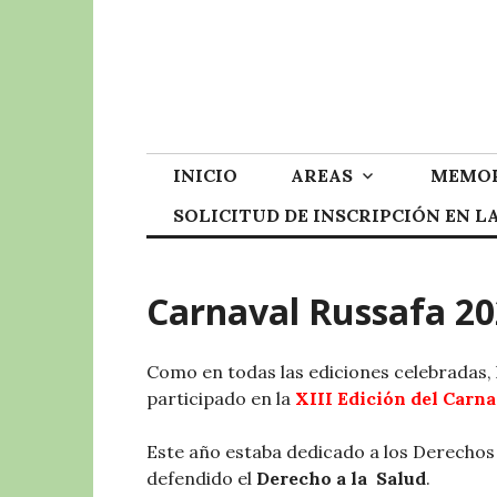
Skip
to
content
INICIO
AREAS
MEMOR
SOLICITUD DE INSCRIPCIÓN EN 
Carnaval Russafa 2
Como en todas las ediciones celebradas, 
participado en la
XIII Edición del Carna
Este año estaba dedicado a los Derecho
defendido el
Derecho a la Salud
.