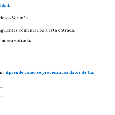
cidad
.
 datos
Ver más
siguientes comentarios a esta entrada.
a nueva entrada.
am.
Aprende cómo se procesan los datos de tus