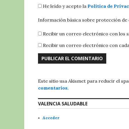
He leído y acepto la
Política de Priva
Información básica sobre protección de
Recibir un correo electrónico con los 
Recibir un correo electrónico con cad
Este sitio usa Akismet para reducir el sp
comentarios.
VALENCIA SALUDABLE
Acceder