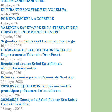
VOLEM CORREDOR VERD
10 julio, 2026
EL TIRANT ES NOSTRE Y EL VOLEM YA
4 julio, 2026
POR UNA ESCUELA ACCESIBLE
1 julio, 2026
VALENCIA SALUDABLE EN LA FIESTA FIN DE
CURSO DEL CEIP MONTEOLIVETE
21 junio, 2026
Segunda reunión para el Camino de Santiago
16 junio, 2026
II JORNADA DE SALUD COMUNITARIA del
Departamento Valencia-Dtor Peset
14 junio, 2026
Reseña del evento Salud Entrelíneas:
Alimentación y mitos
12 junio, 2026
Primera reunión para el Camino de Santiago
29 mayo, 2026
2026.05.27 EQUILAB: Presentación final de
prototipos y clausura de los talleres
28 mayo, 2026
2026.05.26 Consejo de Salud Fuente San Luis y
Carretera Artés.
28 mayo, 2026