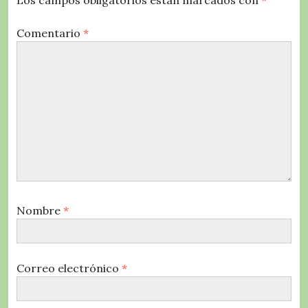
Los campos obligatorios están marcados con
*
Comentario
*
Nombre
*
Correo electrónico
*