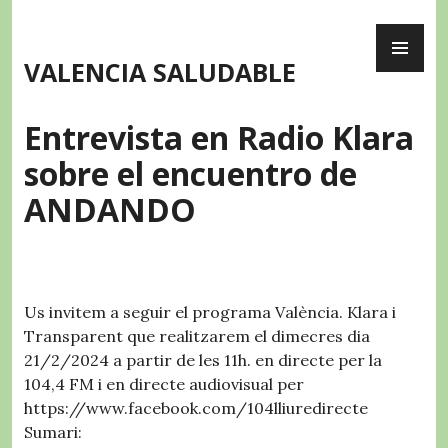
Skip
PR
to
ME
content
VALENCIA SALUDABLE
Entrevista en Radio Klara
sobre el encuentro de
ANDANDO
Us invitem a seguir el programa València. Klara i
Transparent que realitzarem el dimecres dia
21/2/2024 a partir de les 11h. en directe per la
104,4 FM i en directe audiovisual per
https://www.facebook.com/104lliuredirecte
Sumari: