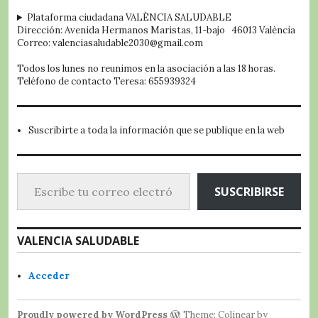
embed google map
Plataforma ciudadana VALÈNCIA SALUDABLE
Dirección: Avenida Hermanos Maristas, 11-bajo 46013 València
Correo: valenciasaludable2030@gmail.com
Todos los lunes no reunimos en la asociación a las 18 horas.
Teléfono de contacto Teresa: 655939324
Suscribirte a toda la información que se publique en la web
Escribe tu correo electrónico…
SUSCRIBIRSE
VALENCIA SALUDABLE
Acceder
Proudly powered by WordPress
Theme: Colinear by