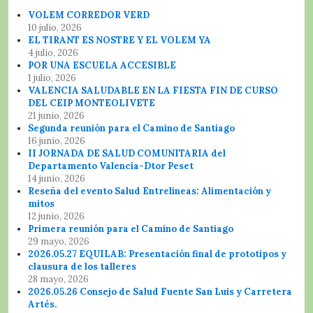
VOLEM CORREDOR VERD
10 julio, 2026
EL TIRANT ES NOSTRE Y EL VOLEM YA
4 julio, 2026
POR UNA ESCUELA ACCESIBLE
1 julio, 2026
VALENCIA SALUDABLE EN LA FIESTA FIN DE CURSO
DEL CEIP MONTEOLIVETE
21 junio, 2026
Segunda reunión para el Camino de Santiago
16 junio, 2026
II JORNADA DE SALUD COMUNITARIA del
Departamento Valencia-Dtor Peset
14 junio, 2026
Reseña del evento Salud Entrelíneas: Alimentación y
mitos
12 junio, 2026
Primera reunión para el Camino de Santiago
29 mayo, 2026
2026.05.27 EQUILAB: Presentación final de prototipos y
clausura de los talleres
28 mayo, 2026
2026.05.26 Consejo de Salud Fuente San Luis y Carretera
Artés.