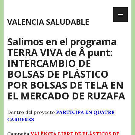
Skip
PR
to
ME
content
VALENCIA SALUDABLE
Salimos en el programa
TERRA VIVA de Â punt:
INTERCAMBIO DE
BOLSAS DE PLÁSTICO
POR BOLSAS DE TELA EN
EL MERCADO DE RUZAFA
Dentro del proyecto
PARTICIPA EN QUATRE
CARRERES
Campaña
VALÈNCIA LIBRE DE PLÀSTICOS DE