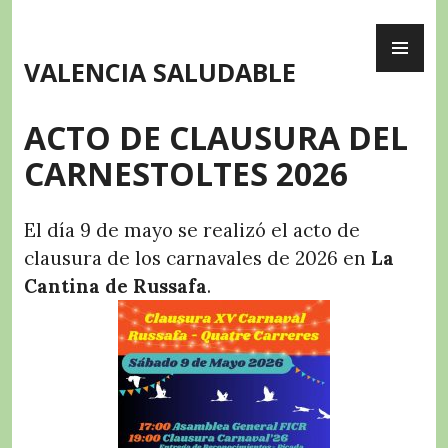
Skip
PR
to
ME
content
VALENCIA SALUDABLE
ACTO DE CLAUSURA DEL
CARNESTOLTES 2026
El día 9 de mayo se realizó el acto de
clausura de los carnavales de 2026 en
La
Cantina de Russafa
.