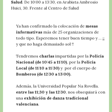
Salud
. De 10:00 a 13:30, en Arabista Ambrosio
Huici, 30. Frente al Centro de Salud
Ya han confirmado la colocación de
mesas
informativas
más de 25 organizaciones de
todo tipo. Esperemos tener buen tiempo y … ¡¡
y que no haga demasiado sol !!
Tendremos
charlas
impartidas por la
Policía
Nacional (de 10:45 a 11:10)
, por la
Policía
Local (de 11:10 a 11:30)
y por el cuerpo de
Bomberos (de 12:30 a 13:00).
Además, la Universidad Popular Na Rovella.
entre las 11;30 y las 12:30
, nos obsequiará con
una
exhibición de danza tradicional
valenciana
.