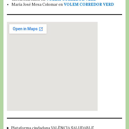
María José Mesa Colomar
en
VOLEM CORREDOR VERD
embed google map
Plataforma ciudadana VALÈNCIA SALUDABLE