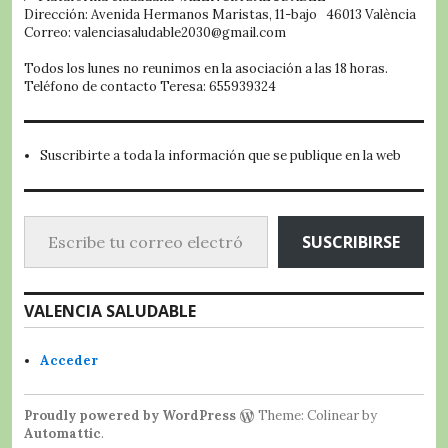
Dirección: Avenida Hermanos Maristas, 11-bajo 46013 València
Correo: valenciasaludable2030@gmail.com
Todos los lunes no reunimos en la asociación a las 18 horas.
Teléfono de contacto Teresa: 655939324
Suscribirte a toda la información que se publique en la web
Escribe tu correo electrónico…
SUSCRIBIRSE
VALENCIA SALUDABLE
Acceder
Proudly powered by WordPress
Theme: Colinear by
Automattic
.