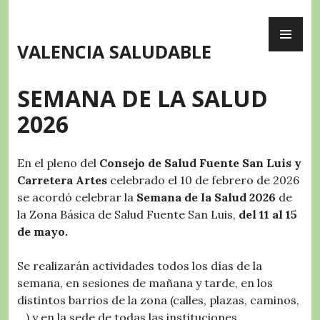
Skip
PR
to
ME
content
VALENCIA SALUDABLE
SEMANA DE LA SALUD
2026
En el pleno del
Consejo de Salud Fuente San Luis y
Carretera Artes
celebrado el 10 de febrero de 2026
se acordó celebrar la
Semana de la Salud 2026
de
la Zona Básica de Salud Fuente San Luis,
del 11 al 15
de mayo.
Se realizarán actividades todos los días de la
semana, en sesiones de mañana y tarde, en los
distintos barrios de la zona (calles, plazas, caminos,
…) y en la sede de todas las instituciones