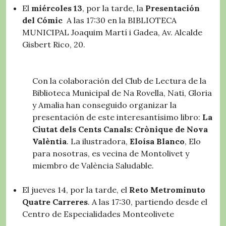
El
miércoles 13
, por la tarde, la
Presentación
del Cómic
A las 17:30 en la BIBLIOTECA
MUNICIPAL Joaquim Martí i Gadea, Av. Alcalde
Gisbert Rico, 20.
Con la colaboración del Club de Lectura de la
Biblioteca Municipal de Na Rovella, Nati, Gloria
y Amalia han conseguido organizar la
presentación de este interesantísimo libro:
La
Ciutat dels Cents Canals: Crònique de Nova
Valèntia
. La ilustradora,
Eloísa Blanco
, Elo
para nosotras, es vecina de Montolivet y
miembro de València Saludable.
El jueves 14, por la tarde, el
Reto Metrominuto
Quatre Carreres
. A las 17:30, partiendo desde el
Centro de Especialidades Monteolivete