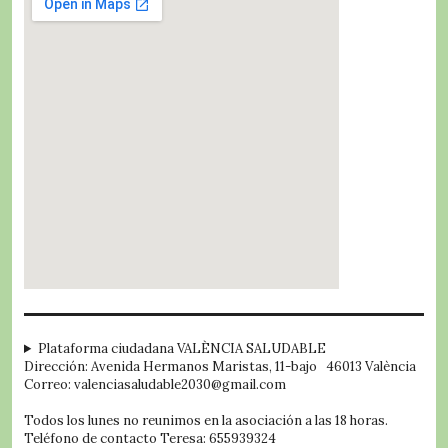
embed google map
Plataforma ciudadana VALÈNCIA SALUDABLE
Dirección: Avenida Hermanos Maristas, 11-bajo 46013 València
Correo: valenciasaludable2030@gmail.com
Todos los lunes no reunimos en la asociación a las 18 horas.
Teléfono de contacto Teresa: 655939324