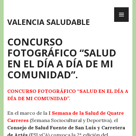
Skip
PR
to
ME
content
VALENCIA SALUDABLE
CONCURSO
FOTOGRÁFICO “SALUD
EN EL DÍA A DÍA DE MI
COMUNIDAD”.
CONCURSO FOTOGRÁFICO “SALUD EN EL DÍA A
DÍA DE MI COMUNIDAD”.
En el marco de la
I Semana de la Salud de Quatre
Carreres
(Semana Sociocultural y Deportiva), el
Consejo de Salud Fuente de San Luis y Carretera
de Artés
(FSLyCA) convoca la 2ª edición del