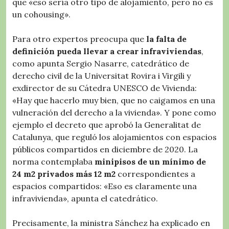
que «eso sería otro tipo de alojamiento, pero no es
un cohousing».
Para otro expertos preocupa que
la falta de
definición pueda llevar a crear infraviviendas
,
como apunta Sergio Nasarre, catedrático de
derecho civil de la Universitat Rovira i Virgili y
exdirector de su Cátedra UNESCO de Vivienda:
«Hay que hacerlo muy bien, que no caigamos en una
vulneración del derecho a la vivienda». Y pone como
ejemplo el decreto que aprobó la Generalitat de
Catalunya, que reguló los alojamientos con espacios
públicos compartidos en diciembre de 2020. La
norma contemplaba
minipisos de un mínimo de
24 m2 privados más 12 m2
correspondientes a
espacios compartidos: «Eso es claramente una
infravivienda», apunta el catedrático.
Precisamente, la ministra Sánchez ha explicado en