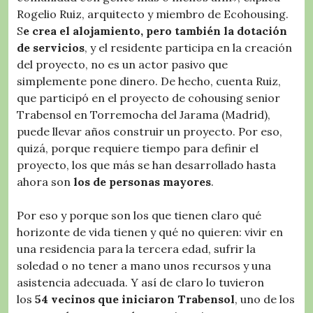
Rogelio Ruiz, arquitecto y miembro de Ecohousing.
S
e crea el alojamiento, pero también la dotación
de servicios
, y el residente participa en la creación
del proyecto, no es un actor pasivo que
simplemente pone dinero. De hecho, cuenta Ruiz,
que participó en el proyecto de cohousing senior
Trabensol en Torremocha del Jarama (Madrid),
puede llevar años construir un proyecto. Por eso,
quizá, porque requiere tiempo para definir el
proyecto, los que más se han desarrollado hasta
ahora son
los de personas mayores
.
Por eso y porque son los que tienen claro qué
horizonte de vida tienen y qué no quieren: vivir en
una residencia para la tercera edad, sufrir la
soledad o no tener a mano unos recursos y una
asistencia adecuada. Y así de claro lo tuvieron
los
54 vecinos que iniciaron Trabensol
, uno de los