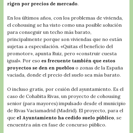
rigen por precios de mercado
.
En los últimos años, con los problemas de vivienda,
el cohousing se ha visto como una posible solución
para conseguir un techo más barato,
principalmente porque son viviendas que no están
sujetas a especulación. «Quitas el beneficio del
promotor», apunta Ruiz, pero «construir cuesta
igual». Por eso
es frecuente también que estos
proyectos se den en pueblos
o zonas de la España
vaciada, donde el precio del suelo sea más barato.
O incluso gratis, por cesión del ayuntamiento. Es el
caso de Cohabita Rivas, un proyecto de cohousing
senior (para mayores) impulsado desde el municipio
de Rivas Vaciamadrid (Madrid). El proyecto, para el
que
el Ayuntamiento ha cedido suelo público
, se
encuentra aún en fase de concurso público.