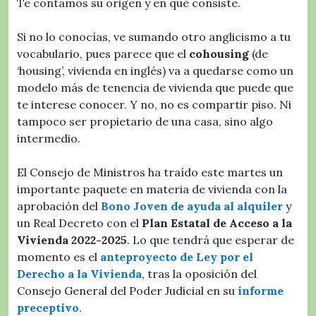
Te contamos su origen y en qué consiste.
Si no lo conocías, ve sumando otro anglicismo a tu
vocabulario, pues parece que el
cohousing
(de
‘housing’, vivienda en inglés) va a quedarse como un
modelo más de tenencia de vivienda que puede que
te interese conocer. Y no, no es compartir piso. Ni
tampoco ser propietario de una casa, sino algo
intermedio.
El Consejo de Ministros ha traído este martes un
importante paquete en materia de vivienda con la
aprobación del
Bono Joven de ayuda al alquiler
y
un Real Decreto con el
Plan Estatal de Acceso a la
Vivienda 2022-2025
. Lo que tendrá que esperar de
momento es el
anteproyecto de Ley por el
Derecho a la Vivienda
, tras la oposición del
Consejo General del Poder Judicial en su
informe
preceptivo
.