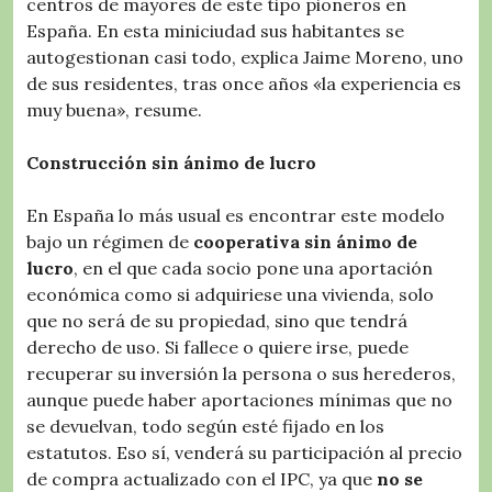
centros de mayores de este tipo pioneros en
España. En esta miniciudad sus habitantes se
autogestionan casi todo, explica Jaime Moreno, uno
de sus residentes, tras once años «la experiencia es
muy buena», resume.
Construcción sin ánimo de lucro
En España lo más usual es encontrar este modelo
bajo un régimen de
cooperativa sin ánimo de
lucro
, en el que cada socio pone una aportación
económica como si adquiriese una vivienda, solo
que no será de su propiedad, sino que tendrá
derecho de uso. Si fallece o quiere irse, puede
recuperar su inversión la persona o sus herederos,
aunque puede haber aportaciones mínimas que no
se devuelvan, todo según esté fijado en los
estatutos. Eso sí, venderá su participación al precio
de compra actualizado con el IPC, ya que
no se