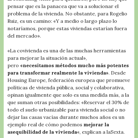
pensar que es la panacea que va a solucionar el
problema de la vivienda. No obstante, para Rogelio
Ruiz, es un camino: «Y a medio o largo plazo lo
notaríamos, porque estas viviendas estarían fuera
del mercado».
«La covivienda es una de las muchas herramientas
para mejorar la situación actual»,
pero
«necesitamos métodos mucho más potentes
para transformar realmente la vivienda»
. Desde
Housing Europe, federación europea que promueve
políticas de vivienda pública, social y colaborativa,
opinan igualmente que solo es una medida más, a la
que suman otras posibilidades: «Reservar el 30% de
todo el suelo urbanizable para vivienda social o no
dejar las casas vacías durante muchos años es un
ejemplo real de cómo podemos
mejorar la
asequibilidad de la vivienda
«, explican a laSexta.