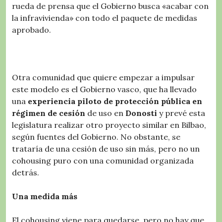
rueda de prensa que el Gobierno busca «acabar con
la infravivienda» con todo el paquete de medidas
aprobado.
Otra comunidad que quiere empezar a impulsar
este modelo es el Gobierno vasco, que ha llevado
una
experiencia piloto de protección pública en
régimen de cesión
de uso en
Donosti
y prevé esta
legislatura realizar otro proyecto similar en Bilbao,
según fuentes del Gobierno. No obstante, se
trataría de una cesión de uso sin más, pero no un
cohousing puro con una comunidad organizada
detrás.
Una medida más
El cohousing viene para quedarse, pero no hay que