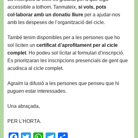
accessible a tothom. Tanmateix,
si vols, pots
col·laborar amb un donatiu lliure
per a ajudar-nos
amb les despeses de l’organització del cicle.
També tenim disponibles per a les persones que ho
sol·liciten un
certificat d’aprofitament per al cicle
complet
. Ho podeu sol·licitar al formulari d’inscripció.
Es prioritzaran les inscripcions presencials de gent que
acudisca al cicle complet.
Agraïm la difusió a les persones que penseu que hi
puguen estar interessades.
Una abraçada,
PER L’HORTA.
F
T
W
T
C