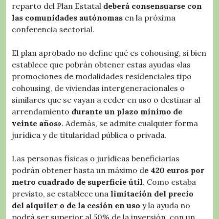
reparto del Plan Estatal
deberá consensuarse con
las comunidades autónomas
en la próxima
conferencia sectorial.
El plan aprobado no define qué es cohousing, si bien
establece que pobrán obtener estas ayudas «las
promociones de modalidades residenciales tipo
cohousing, de viviendas intergeneracionales o
similares que se vayan a ceder en uso o destinar al
arrendamiento
durante un plazo mínimo de
veinte años»
. Además, se admite cualquier forma
jurídica y de titularidad pública o privada.
Las personas físicas o jurídicas beneficiarias
podrán obtener hasta un máximo d
e 420 euros por
metro cuadrado de superficie útil
. Como estaba
previsto, se establece una
limitación del precio
del alquiler o de la cesión en uso
y la ayuda no
podrá ser superior al 50% de la inversión, con un