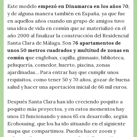
Este modelo
empezó en Dinamarca en los años 70
,
y de alguna manera también en España, ya que fue
en aquellos años cuando un grupo de amigos tuvo
una idea de vida en común que se materializó en el
año 2000 al finalizar la construcción del Residencial
Santa Clara de Málaga. Son
76 apartamentos de
unos 50 metros cuadrados y multitud de zonas en
común q
ue engloban, capilla, gimnasio, biblioteca,
peluquería, comedor, huerto, piscina, zonas
ajardinadas… Para entrar hay que cumplir unos
requisitos, como tener 50 y 70 años, gozar de buena
salud y hacer una aportación inicial de 66 mil euros.
Después Santa Clara han ido creciendo poquito a
poquito más proyectos, y en estos momentos hay
unos 13 funcionando y unos 65 en desarrollo, según
Ecohousing, que los ha ido situando en el siguiente
mapa que compartimos. Puedes hacer zoom y