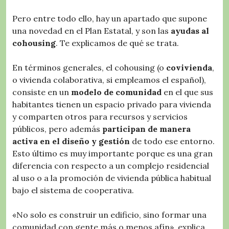
Pero entre todo ello, hay un apartado que supone
una novedad en el Plan Estatal, y son las
ayudas al
cohousing
. Te explicamos de qué se trata.
En términos generales, el cohousing (o
covivienda
,
o vivienda colaborativa, si empleamos el español),
consiste en un
modelo de comunidad
en el que sus
habitantes tienen un espacio privado para vivienda
y comparten otros para recursos y servicios
públicos, pero además
participan de manera
activa en el diseño y gestión
de todo ese entorno.
Esto último es muy importante porque es una gran
diferencia con respecto a un complejo residencial
al uso o a la promoción de vivienda pública habitual
bajo el sistema de cooperativa.
«No solo es construir un edificio, sino formar una
comunidad con gente más o menos afín», explica