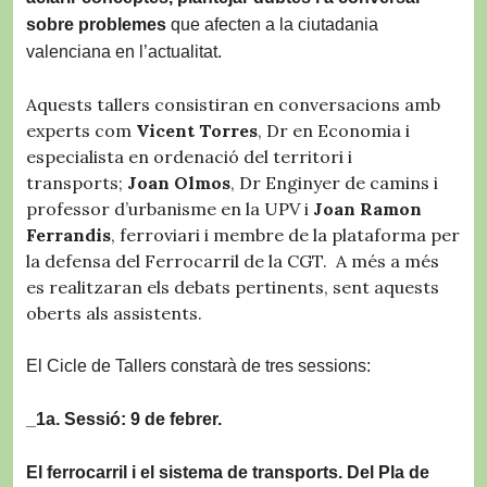
sobre problemes
que afecten a la ciutadania
valenciana en l’actualitat.
Aquests tallers consistiran en conversacions amb
experts com
Vicent Torres
, Dr en Economia i
especialista en ordenació del territori i
transports;
Joan Olmos
, Dr Enginyer de camins i
professor d’urbanisme en la UPV i
Joan Ramon
Ferrandis
, ferroviari i membre de la plataforma per
la defensa del Ferrocarril de la CGT. A més a més
es realitzaran els debats pertinents, sent aquests
oberts als assistents.
El Cicle de Tallers constarà de tres sessions:
_1a. Sessió: 9 de febrer.
El ferrocarril i el sistema de transports. Del Pla de