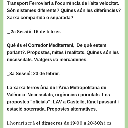
Transport Ferroviari a l’ocurrència de l’alta velocitat.
Són sistemes diferents? Quines són les diferències?
Xarxa compartida o separada?
_2a Sessió: 16 de febrer.
Què és el Corredor Mediterrani, De què estem
parlant?. Propostes, mites i realitats. Quines són les
necessitats. Viatgers i/o mercaderies.
_3a Sessió: 23 de febrer.
La xarxa ferroviària de l’Àrea Metropolitana de
València. Necessitats, urgències i prioritats. Les
propostes “oficials”: LAV a Castelló, túnel passant i
estació soterrada. Propostes alternatives.
L’horari serà
el dimecres de 19:00 a 20:30h
i es