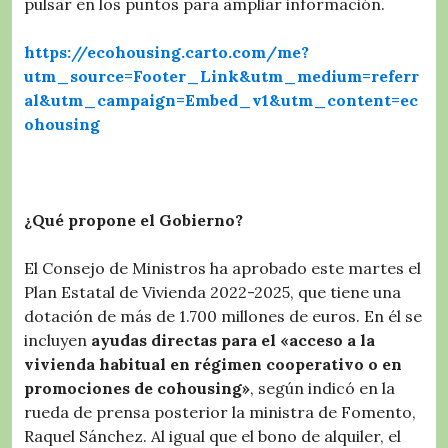
pulsar en los puntos para ampliar información.
https://ecohousing.carto.com/me?
utm_source=Footer_Link&utm_medium=referr
al&utm_campaign=Embed_v1&utm_content=ec
ohousing
¿Qué propone el Gobierno?
El Consejo de Ministros ha aprobado este martes el
Plan Estatal de Vivienda 2022-2025, que tiene una
dotación de más de 1.700 millones de euros. En él se
incluyen
ayudas directas para el «acceso a la
vivienda habitual en régimen cooperativo o en
promociones de cohousing»
, según indicó en la
rueda de prensa posterior la ministra de Fomento,
Raquel Sánchez. Al igual que el bono de alquiler, el