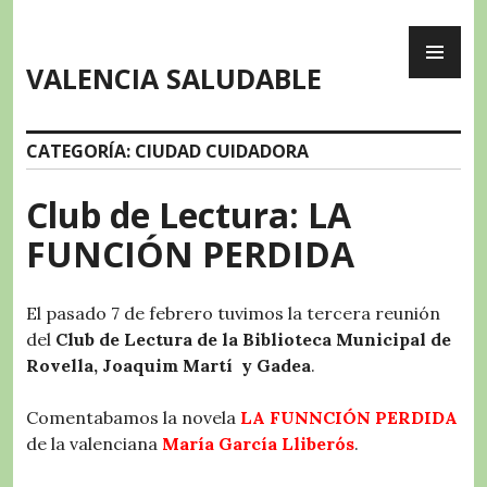
Skip
PR
to
ME
content
VALENCIA SALUDABLE
CATEGORÍA:
CIUDAD CUIDADORA
Club de Lectura: LA
FUNCIÓN PERDIDA
El pasado 7 de febrero tuvimos la tercera reunión
del
Club de Lectura de la Biblioteca Municipal de
Rovella, Joaquim Martí y Gadea
.
Comentabamos la novela
LA FUNNCIÓN PERDIDA
de la valenciana
María García Lliberós
.