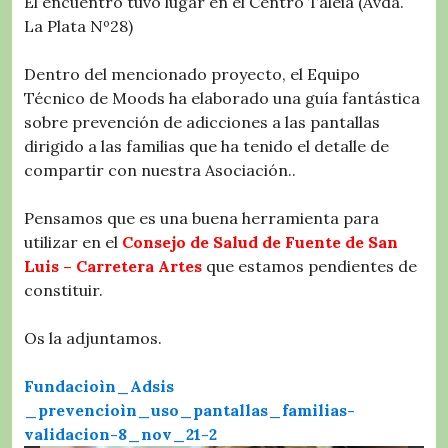
El encuentro tuvo lugar en el Centro Taleia (Avda.
La Plata Nº28)
Dentro del mencionado proyecto, el Equipo
Técnico de Moods ha elaborado una guía fantástica
sobre prevención de adicciones a las pantallas
dirigido a las familias que ha tenido el detalle de
compartir con nuestra Asociación..
Pensamos que es una buena herramienta para
utilizar en el
Consejo de Salud de Fuente de San
Luis – Carretera Artes
que estamos pendientes de
constituir.
Os la adjuntamos.
Fundacioìn_Adsis
_prevencioìn_uso_pantallas_familias-
validacion-8_nov_21-2